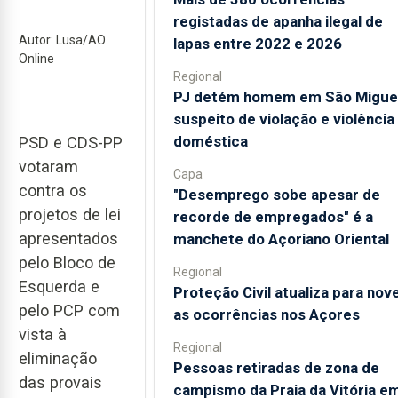
registadas de apanha ilegal de
Autor: Lusa/AO
lapas entre 2022 e 2026
Online
Regional
PJ detém homem em São Migue
suspeito de violação e violência
doméstica
PSD e CDS-PP
votaram
Capa
contra os
"Desemprego sobe apesar de
projetos de lei
recorde de empregados" é a
apresentados
manchete do Açoriano Oriental
pelo Bloco de
Regional
Esquerda e
Proteção Civil atualiza para nov
pelo PCP com
as ocorrências nos Açores
vista à
Regional
eliminação
Pessoas retiradas de zona de
das provais
campismo da Praia da Vitória e