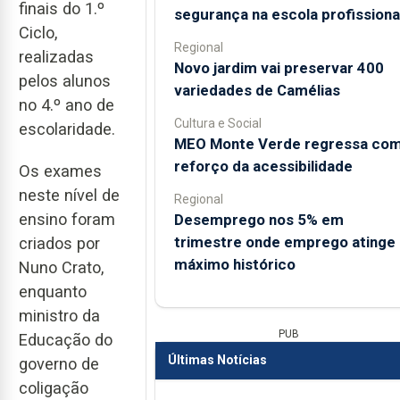
finais do 1.º
segurança na escola profissiona
Ciclo,
Regional
realizadas
Novo jardim vai preservar 400
pelos alunos
variedades de Camélias
no 4.º ano de
Cultura e Social
escolaridade.
MEO Monte Verde regressa co
reforço da acessibilidade
Os exames
neste nível de
Regional
ensino foram
Desemprego nos 5% em
trimestre onde emprego atinge
criados por
máximo histórico
Nuno Crato,
enquanto
ministro da
PUB
Educação do
Últimas Notícias
governo de
coligação