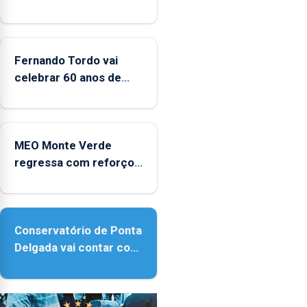
Fernando Tordo vai
celebrar 60 anos de
carreira no Coliseu
Micaelense
MEO Monte Verde
regressa com reforço
da acessibilidade
Conservatório de Ponta
Delgada vai contar com
novos instrumentos