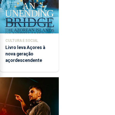
CULTURA E SOCIAL
Livro leva Açores à
nova geração
açordescendente