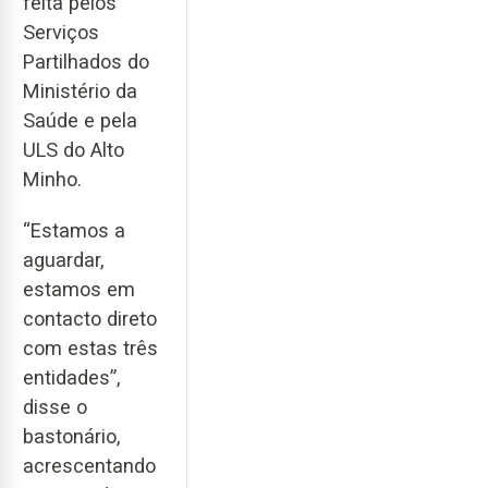
feita pelos
Serviços
Partilhados do
Ministério da
Saúde e pela
ULS do Alto
Minho.
“Estamos a
aguardar,
estamos em
contacto direto
com estas três
entidades”,
disse o
bastonário,
acrescentando