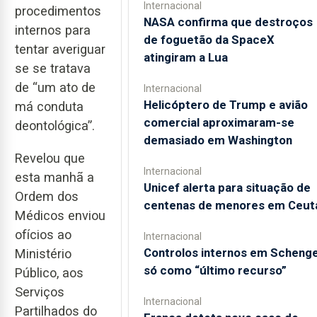
Internacional
procedimentos
NASA confirma que destroços
internos para
de foguetão da SpaceX
tentar averiguar
atingiram a Lua
se se tratava
de “um ato de
Internacional
Helicóptero de Trump e avião
má conduta
comercial aproximaram-se
deontológica”.
demasiado em Washington
Revelou que
Internacional
esta manhã a
Unicef alerta para situação de
Ordem dos
centenas de menores em Ceut
Médicos enviou
ofícios ao
Internacional
Controlos internos em Scheng
Ministério
só como “último recurso”
Público, aos
Serviços
Internacional
Partilhados do