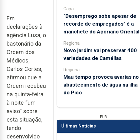
Capa
"Desemprego sobe apesar de
Em
recorde de empregados" é a
declarações à
manchete do Açoriano Oriental
agência Lusa, o
bastonário da
Regional
Novo jardim vai preservar 400
Ordem dos
variedades de Camélias
Médicos,
Carlos Cortes,
Regional
Mau tempo provoca avarias no
afirmou que a
abastecimento de água na ilha
Ordem recebeu
do Pico
na quinta-feira
à noite “um
aviso” sobre
PUB
esta situação,
Últimas Notícias
tendo
desenvolvido