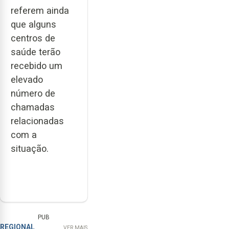
referem ainda
que alguns
centros de
saúde terão
recebido um
elevado
número de
chamadas
relacionadas
com a
situação.
PUB
REGIONAL
VER MAIS