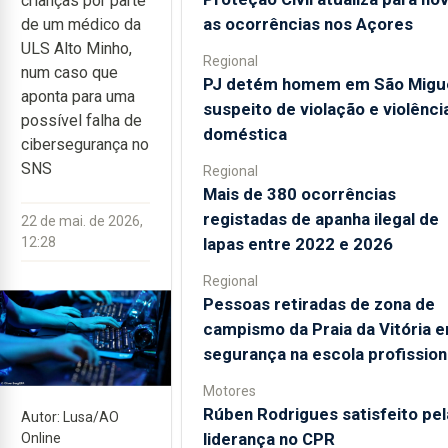
crianças por parte
as ocorrências nos Açores
de um médico da
ULS Alto Minho,
Regional
num caso que
PJ detém homem em São Migu
aponta para uma
suspeito de violação e violênci
possível falha de
doméstica
cibersegurança no
SNS
Regional
Mais de 380 ocorrências
registadas de apanha ilegal de
22 de mai. de 2026,
lapas entre 2022 e 2026
12:28
Regional
Pessoas retiradas de zona de
campismo da Praia da Vitória 
segurança na escola profission
Motores
Rúben Rodrigues satisfeito pel
Autor: Lusa/AO
liderança no CPR
Online