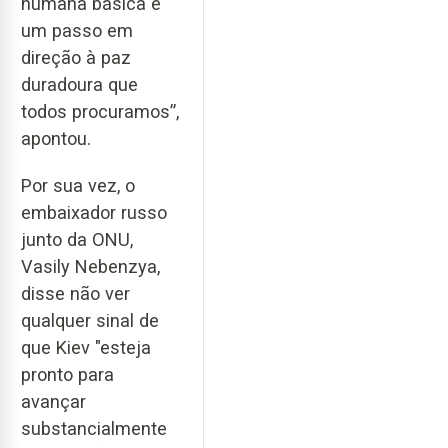
humana básica e
um passo em
direção à paz
duradoura que
todos procuramos”,
apontou.
Por sua vez, o
embaixador russo
junto da ONU,
Vasily Nebenzya,
disse não ver
qualquer sinal de
que Kiev "esteja
pronto para
avançar
substancialmente