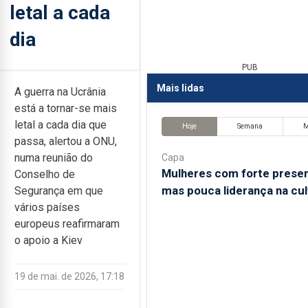
letal a cada
dia
PUB
Mais lidas
A guerra na Ucrânia
está a tornar-se mais
letal a cada dia que
Hoje
Semana
passa, alertou a ONU,
numa reunião do
Capa
Mulheres com forte prese
Conselho de
mas pouca liderança na cul
Segurança em que
vários países
europeus reafirmaram
o apoio a Kiev
19 de mai. de 2026, 17:18