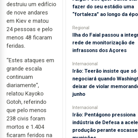
destruiu um edifício
fazer do seu estádio uma
de nove andares
“fortaleza” ao longo da ép
em Kiev e matou
Regional
24 pessoas e pelo
Ilha do Faial passou a integ
menos 48 ficaram
rede de monitorização de
feridas.
infrassons dos Açores
“Estes ataques em
Internacional
grande escala
Irão: Teerão insiste que só
continuam
negociará quando Washing
diariamente”,
deixar de violar memorand
relatou Kayoko
junho
Gotoh, referindo
Internacional
que pelo menos
Irão: Pentágono pressiona
238 civis foram
indústria de Defesa a acele
mortos e 1.404
produção perante escasse
ficaram feridos na
munições