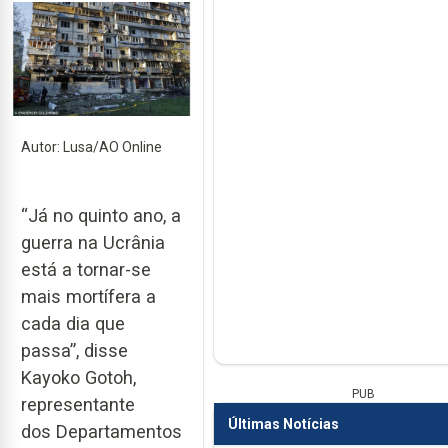
Autor: Lusa/AO Online
“Já no quinto ano, a
guerra na Ucrânia
está a tornar-se
mais mortífera a
cada dia que
passa”, disse
Kayoko Gotoh,
PUB
representante
Últimas Notícias
dos Departamentos