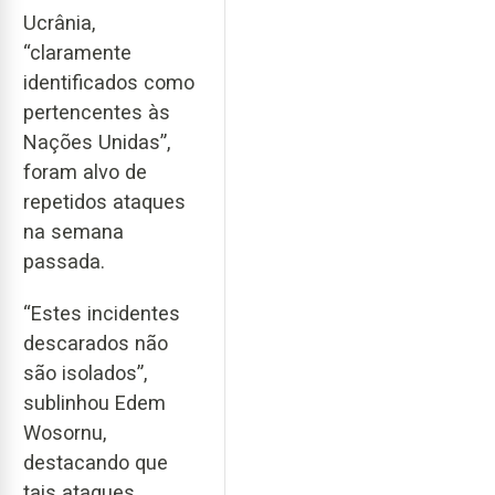
Ucrânia,
“claramente
identificados como
pertencentes às
Nações Unidas”,
foram alvo de
repetidos ataques
na semana
passada.
“Estes incidentes
descarados não
são isolados”,
sublinhou Edem
Wosornu,
destacando que
tais ataques