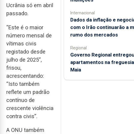
Ucrânia só em abril
passado.
Internacional
Dados da inflação e negoc
“Este é o maior
com o Irão continuarão a 
rumo dos mercados
número mensal de
vítimas civis
Regional
registado desde
Governo Regional entregou
julho de 2025”,
apartamentos na freguesia
frisou,
Maia
acrescentando:
“Isto também
reflete um padrão
contínuo de
crescente violência
contra civis”.
A ONU também