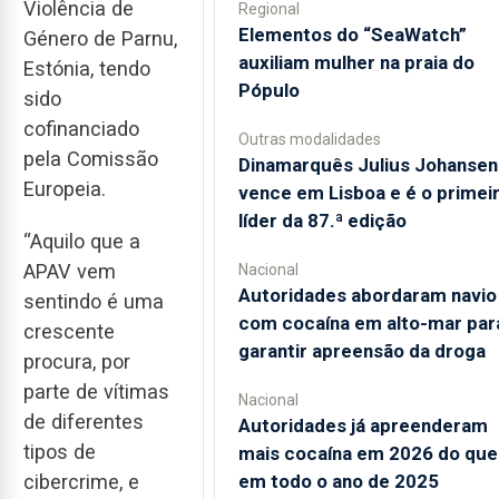
Violência de
Regional
​Elementos do “SeaWatch”
Género de Parnu,
auxiliam mulher na praia do
Estónia, tendo
Pópulo
sido
cofinanciado
Outras modalidades
pela Comissão
Dinamarquês Julius Johansen
Europeia.
vence em Lisboa e é o primei
líder da 87.ª edição
“Aquilo que a
APAV vem
Nacional
Autoridades abordaram navio
sentindo é uma
com cocaína em alto-mar par
crescente
garantir apreensão da droga
procura, por
parte de vítimas
Nacional
de diferentes
Autoridades já apreenderam
tipos de
mais cocaína em 2026 do que
em todo o ano de 2025
cibercrime, e