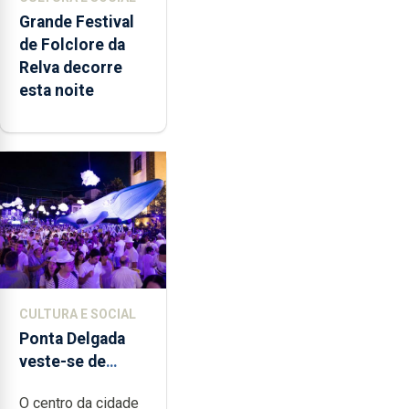
Grande Festival
de Folclore da
Relva decorre
esta noite
CULTURA E SOCIAL
Ponta Delgada
veste-se de
branco sábado
O centro da cidade