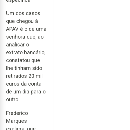
Um dos casos
que chegou à
APAV é o de uma
senhora que, ao
analisar o
extrato bancário,
constatou que
lhe tinham sido
retirados 20 mil
euros da conta
de um dia para o
outro.
Frederico
Marques
explicou que