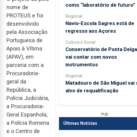
como “laboratório de futuro”
nome de
PROTEUS e foi
Regional
Navio-Escola Sagres está de
desenvolvido
regresso aos Açores
pela Associação
Portuguesa de
Cultura e Social
Apoio à Vítima
Conservatório de Ponta Delg
(APAV), em
vai contar com novos
instrumentos
parceria com a
Procuradoria-
Regional
geral da
Matadouro de São Miguel vai 
República, a
alvo de requalificação
Polícia Judiciária,
a Procuradoria-
Geral Espanhola,
PUB
a Polícia Romena
Últimas Notícias
e o Centro de