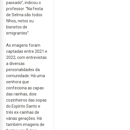
passado”, indicou o
professor. “Na Festa
de Selma são todos
filhos, netos ou
bisnetos de
emigrantes”.
As imagens foram
captadas entre 2021 e
2022, com entrevistas
a diversas
personalidades da
comunidade. Há uma
senhora que
confeciona as capas
das rainhas, dois
cozinheiros das sopas
do Espírito Santo e
três ex-rainhas de
várias gerações. Há
também imagens de