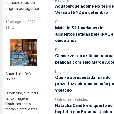
Regional
comunidades de
Aquaparque acolhe Noites de
origem portuguesa.
Verão até 12 de setembro
Capa
12 de ago. de 2023,
Mais de 32 toneladas de
11:12
alimentos retidas pela IRAE 
cinco anos
Regional
Conserveiros criticam marca
brancas com selo Marca Aço
Regional
Autor: Lusa /AO
Queixa apresentada fora do
Online
prazo faz cair condenação po
violação
O trabalho, que incluiu
tanto imagens
Outras modalidades
históricas como
Natacha Candé em quarto no
festas e entrevistas
heptatlo nos Estados Unidos