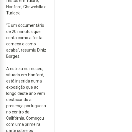
festas em Tulare,
Hanford, Chowchilla e
Turlock.
“É um documentário
de 20 minutos que
conta como a festa
começa e como
acaba”, resumiu Diniz
Borges.
A estreia no museu,
situado em Hanford,
está inserida numa
exposição que ao
longo deste ano vem
destacando a
presença portuguesa
no centro da
Califórnia. Começou
com uma primeira
parte sobre os