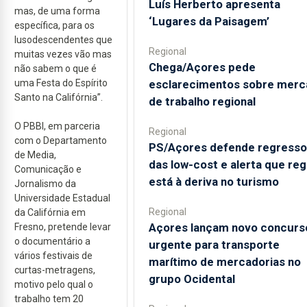
Luís Herberto apresenta
mas, de uma forma
‘Lugares da Paisagem’
específica, para os
lusodescendentes que
Regional
muitas vezes vão mas
Chega/Açores pede
não sabem o que é
esclarecimentos sobre merc
uma Festa do Espírito
Santo na Califórnia”.
de trabalho regional
O PBBI, em parceria
Regional
com o Departamento
PS/Açores defende regresso
de Media,
das low-cost e alerta que reg
Comunicação e
está à deriva no turismo
Jornalismo da
Universidade Estadual
Regional
da Califórnia em
Açores lançam novo concurs
Fresno, pretende levar
o documentário a
urgente para transporte
vários festivais de
marítimo de mercadorias no
curtas-metragens,
grupo Ocidental
motivo pelo qual o
trabalho tem 20