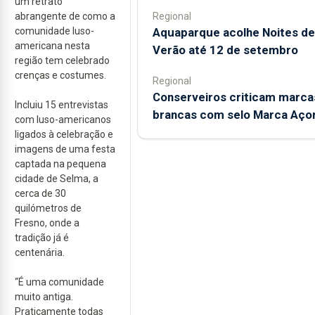
um retrato
Regional
abrangente de como a
Aquaparque acolhe Noites de
comunidade luso-
americana nesta
Verão até 12 de setembro
região tem celebrado
crenças e costumes.
Regional
Conserveiros criticam marca
Incluiu 15 entrevistas
brancas com selo Marca Aço
com luso-americanos
ligados à celebração e
imagens de uma festa
captada na pequena
cidade de Selma, a
cerca de 30
quilómetros de
Fresno, onde a
tradição já é
centenária.
“É uma comunidade
muito antiga.
Praticamente todas