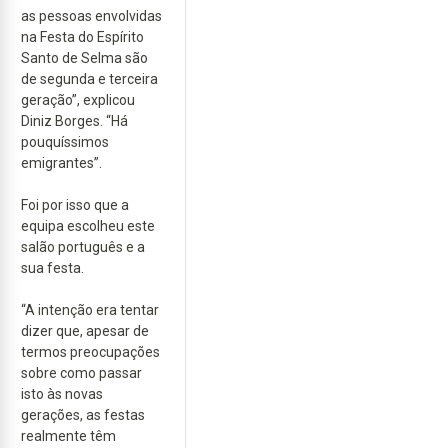
as pessoas envolvidas
na Festa do Espírito
Santo de Selma são
de segunda e terceira
geração”, explicou
Diniz Borges. “Há
pouquíssimos
emigrantes”.
Foi por isso que a
equipa escolheu este
salão português e a
sua festa.
“A intenção era tentar
dizer que, apesar de
termos preocupações
sobre como passar
isto às novas
gerações, as festas
realmente têm