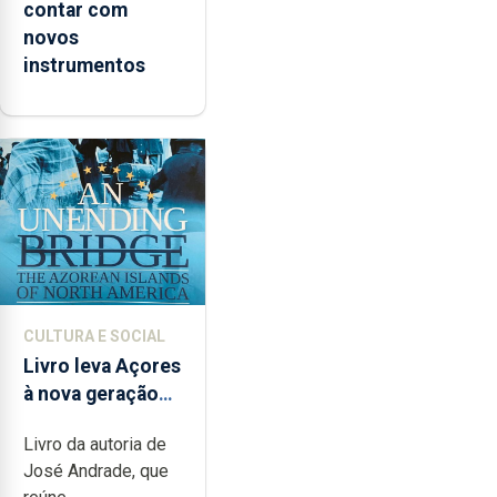
contar com
novos
instrumentos
CULTURA E SOCIAL
Livro leva Açores
à nova geração
açordescendente
Livro da autoria de
José Andrade, que