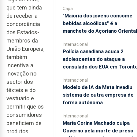
que tem ainda
Capa
"Maioria dos jovens consome
de receber a
bebidas alcoólicas" é a
concordância
manchete do Açoriano Oriental
dos Estados-
membros da
Internacional
União Europeia,
Polícia canadiana acusa 2
também
adolescentes do ataque a
incentiva a
consulado dos EUA em Toront
inovação no
Internacional
sector dos
Modelo de IA da Meta invadiu
têxteis e do
sistema de outra empresa de
vestuário e
forma autónoma
permitir que os
consumidores
Internacional
María Corina Machado culpa
beneficiem de
Governo pela morte de preso
produtos