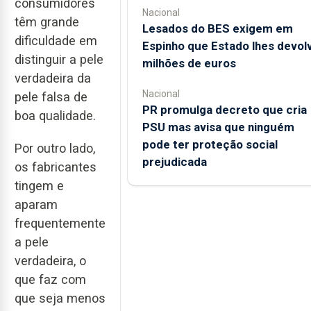
consumidores
Nacional
têm grande
Lesados do BES exigem em
dificuldade em
Espinho que Estado lhes devol
distinguir a pele
milhões de euros
verdadeira da
Nacional
pele falsa de
PR promulga decreto que cria
boa qualidade.
PSU mas avisa que ninguém
pode ter proteção social
Por outro lado,
prejudicada
os fabricantes
tingem e
aparam
frequentemente
a pele
verdadeira, o
que faz com
que seja menos