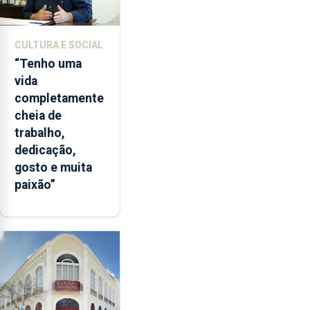
CULTURA E SOCIAL
“Tenho uma
vida
completamente
cheia de
trabalho,
dedicação,
gosto e muita
paixão”