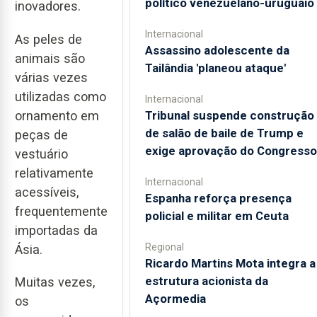
político venezuelano-uruguaio
inovadores.
Internacional
As peles de
Assassino adolescente da
animais são
Tailândia 'planeou ataque'
várias vezes
utilizadas como
Internacional
ornamento em
Tribunal suspende construção
de salão de baile de Trump e
peças de
exige aprovação do Congresso
vestuário
relativamente
Internacional
acessíveis,
Espanha reforça presença
frequentemente
policial e militar em Ceuta
importadas da
Regional
Ásia.
Ricardo Martins Mota integra a
estrutura acionista da
Muitas vezes,
Açormedia
os