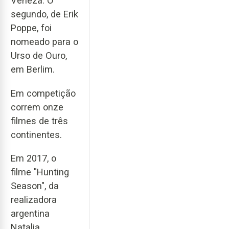
Veneza. O
segundo, de Erik
Poppe, foi
nomeado para o
Urso de Ouro,
em Berlim.
Em competição
correm onze
filmes de três
continentes.
Em 2017, o
filme "Hunting
Season", da
realizadora
argentina
Natalia