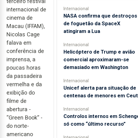
terceiro festival
Internacional
internacional de
NASA confirma que destroços
cinema de
de foguetão da SpaceX
Macau (IFFAM),
atingiram a Lua
Nicolas Cage
falava em
Internacional
conferência de
Helicóptero de Trump e avião
imprensa, a
comercial aproximaram-se
demasiado em Washington
poucas horas
da passadeira
Internacional
vermelha e da
Unicef alerta para situação de
exibição do
centenas de menores em Ceut
filme de
abertura -
Internacional
Controlos internos em Scheng
“Green Book” -
só como “último recurso”
do norte-
americano
Internacional