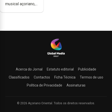
musical açoriano,...
produzir uma
música”
Acerca do Jornal
Estatuto editorial
Publicidade
Classificados
Contactos
Ficha Técnica
Termos de uso
Política de Privacidade
Assinaturas
© 2026 Açoriano Oriental. Todos os direitos reservados.