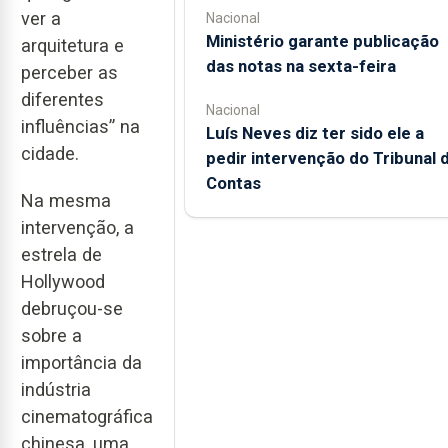
ver a
Nacional
Ministério garante publicação
arquitetura e
das notas na sexta-feira
perceber as
diferentes
Nacional
influências” na
Luís Neves diz ter sido ele a
cidade.
pedir intervenção do Tribunal 
Contas
Na mesma
intervenção, a
estrela de
Hollywood
debruçou-se
sobre a
importância da
indústria
cinematográfica
chinesa, uma