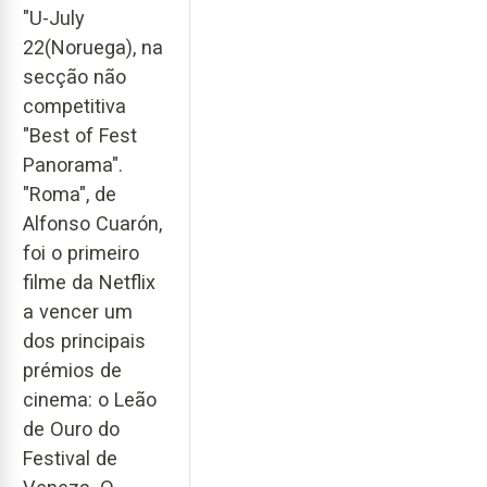
"U-July
22(Noruega), na
secção não
competitiva
"Best of Fest
Panorama".
"Roma", de
Alfonso Cuarón,
foi o primeiro
filme da Netflix
a vencer um
dos principais
prémios de
cinema: o Leão
de Ouro do
Festival de