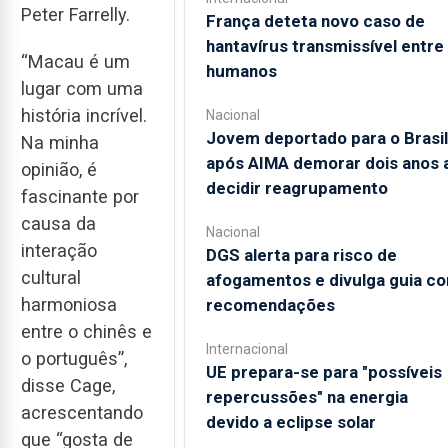
Peter Farrelly.
França deteta novo caso de
hantavírus transmissível entre
“Macau é um
humanos
lugar com uma
história incrível.
Nacional
Jovem deportado para o Brasil
Na minha
após AIMA demorar dois anos 
opinião, é
decidir reagrupamento
fascinante por
causa da
Nacional
interação
DGS alerta para risco de
cultural
afogamentos e divulga guia c
harmoniosa
recomendações
entre o chinês e
Internacional
o português”,
UE prepara-se para "possíveis
disse Cage,
repercussões" na energia
acrescentando
devido a eclipse solar
que “gosta de