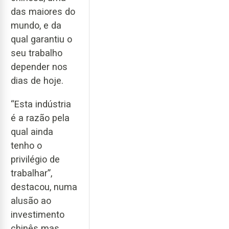
das maiores do
mundo, e da
qual garantiu o
seu trabalho
depender nos
dias de hoje.
“Esta indústria
é a razão pela
qual ainda
tenho o
privilégio de
trabalhar”,
destacou, numa
alusão ao
investimento
chinês mas