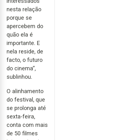
interessados
nesta relação
porque se
apercebem do
quão ela é
importante. E
nela reside, de
facto, o futuro
do cinema”,
sublinhou.
O alinhamento
do festival, que
se prolonga até
sexta-feira,
conta com mais
de 50 filmes