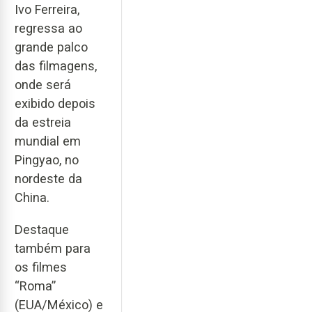
Ivo Ferreira,
regressa ao
grande palco
das filmagens,
onde será
exibido depois
da estreia
mundial em
Pingyao, no
nordeste da
China.
Destaque
também para
os filmes
“Roma”
(EUA/México) e