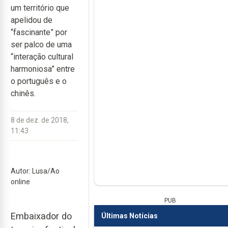
um território que
apelidou de
“fascinante” por
ser palco de uma
“interação cultural
harmoniosa” entre
o português e o
chinês.
8 de dez. de 2018,
11:43
Autor: Lusa/Ao
online
PUB
Embaixador do
Últimas Notícias