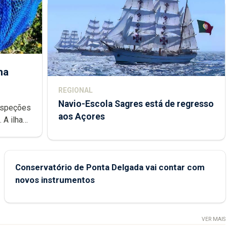
ha
REGIONAL
Navio-Escola Sagres está de regresso
aos Açores
e
Conservatório de Ponta Delgada vai contar com
novos instrumentos
VER MAIS