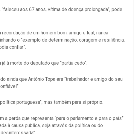
, “faleceu aos 67 anos, vítima de doença prolongada”, pode
s a recordação de um homem bom, amigo e leal, nunca
linhando o “exemplo de determinação, coragem e resiliência,
ia confiar”.
iu já à morte do deputado que “partiu cedo”.
hado ainda que António Topa era “trabalhador e amigo do seu
nfiável”.
política portuguesa”, mas também para si próprio.
a perda que representa “para o parlamento e para o país”
a à causa pública, seja através da política ou do
 desinteressada”.