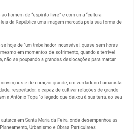
o ao homem de “espírito livre” e com uma “cultura
bleia da República uma imagem marcada pela sua forma de
 hoje de “um trabalhador incansável, quase sem horas
ue “mesmo em momentos de sofrimento, quando a terrível
de, não se poupando a grandes deslocações para marcar
onvicções e de coração grande, um verdadeiro humanista
dade, respeitador, e capaz de cultivar relações de grande
 a António Topa “o legado que deixou à sua terra, ao seu
oi autarca em Santa Maria da Feira, onde desempenhou as
Planeamento, Urbanismo e Obras Particulares.