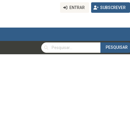
ENTRAR
SUBSCREVER
PESQUISAR
PESQUISAR