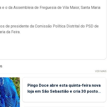
 e o da Assembleia de Freguesia de Vila Maior, Santa Maria
os de presidente da Comissão Política Distrital do PSD de
ia da Feira.
UB
VER MAIS
Pingo Doce abre esta quinta-feira nova
loja em São Sebastião e cria 30 postos
de trabalho