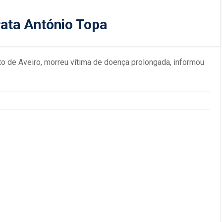
ata António Topa
to de Aveiro, morreu vítima de doença prolongada, informou