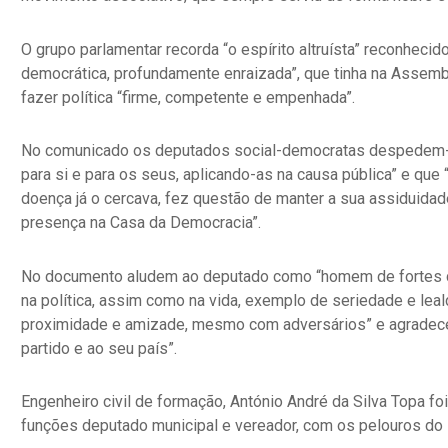
O grupo parlamentar recorda “o espírito altruísta” reconhecid
democrática, profundamente enraizada”, que tinha na Assem
fazer política “firme, competente e empenhada”.
No comunicado os deputados social-democratas despedem-se
para si e para os seus, aplicando-as na causa pública” e q
doença já o cercava, fez questão de manter a sua assiduida
presença na Casa da Democracia”.
No documento aludem ao deputado como “homem de fortes c
na política, assim como na vida, exemplo de seriedade e leal
proximidade e amizade, mesmo com adversários” e agradecem
partido e ao seu país”.
Engenheiro civil de formação, António André da Silva Topa f
funções deputado municipal e vereador, com os pelouros do 