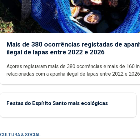
Mais de 380 ocorrências registadas de apan
ilegal de lapas entre 2022 e 2026
Açores registaram mais de 380 ocorrências e mais de 160 inspeções
relacionadas com a apanha ilegal de lapas entre 2022 e 2026. A ilha
das Flores apresenta um “decréscimo significativo” da CPUE entr
2022 e 2025
Festas do Espírito Santo mais ecológicas
CULTURA & SOCIAL