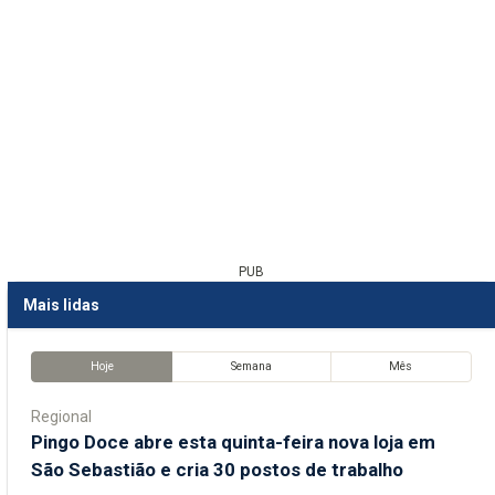
PUB
Mais lidas
Hoje
Semana
Mês
Regional
Pingo Doce abre esta quinta-feira nova loja em
São Sebastião e cria 30 postos de trabalho