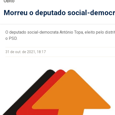
Óbito
Morreu o deputado social-democr
O deputado social-democrata António Topa, eleito pelo distri
o PSD.
31 de out. de 2021, 18:17