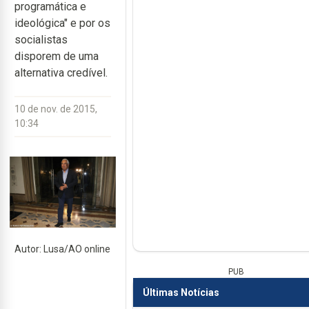
programática e
ideológica" e por os
socialistas
disporem de uma
alternativa credível.
10 de nov. de 2015,
10:34
Autor: Lusa/AO online
PUB
Últimas Notícias