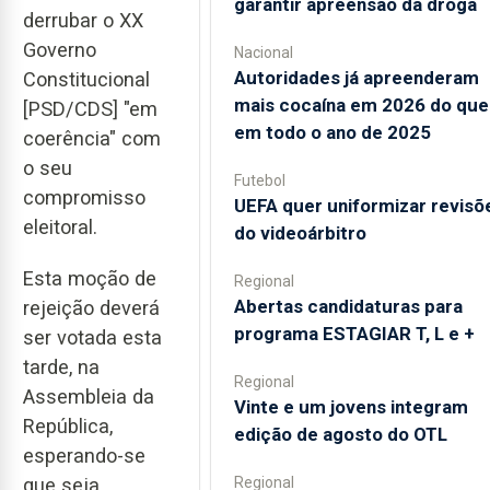
garantir apreensão da droga
derrubar o XX
Governo
Nacional
Autoridades já apreenderam
Constitucional
mais cocaína em 2026 do que
[PSD/CDS] "em
em todo o ano de 2025
coerência" com
o seu
Futebol
compromisso
UEFA quer uniformizar revisõ
eleitoral.
do videoárbitro
Esta moção de
Regional
Abertas candidaturas para
rejeição deverá
programa ESTAGIAR T, L e +
ser votada esta
tarde, na
Regional
Assembleia da
Vinte e um jovens integram
República,
edição de agosto do OTL
esperando-se
que seja
Regional