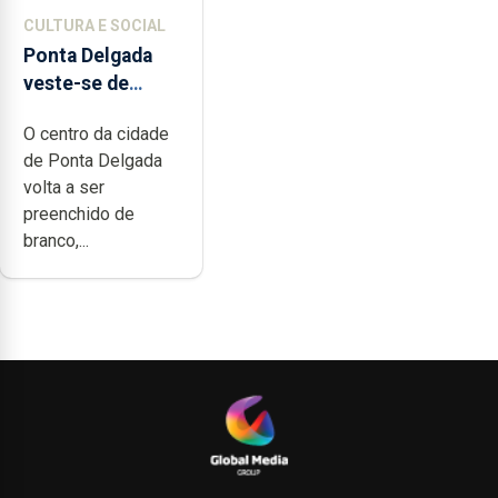
CULTURA E SOCIAL
Ponta Delgada
veste-se de
branco sábado
O centro da cidade
de Ponta Delgada
volta a ser
preenchido de
branco,...