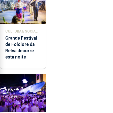
CULTURA E SOCIAL
Grande Festival
de Folclore da
Relva decorre
esta noite