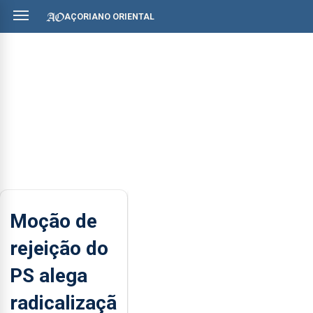
AÇORIANO ORIENTAL
Moção de
rejeição do
PS alega
radicalizaçã