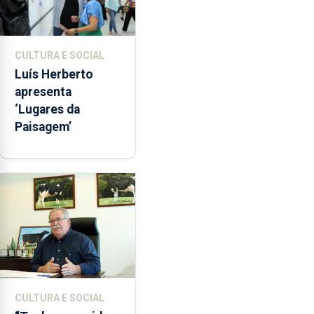
CULTURA E SOCIAL
Luís Herberto
apresenta
‘Lugares da
Paisagem’
CULTURA E SOCIAL