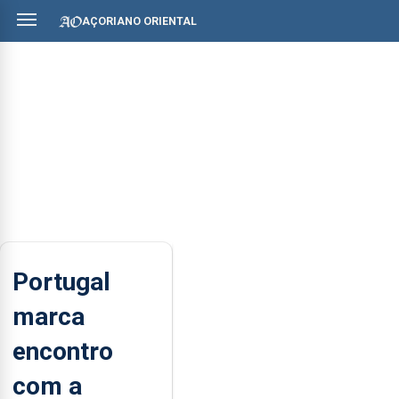
AÇORIANO ORIENTAL
Portugal
marca
encontro
com a