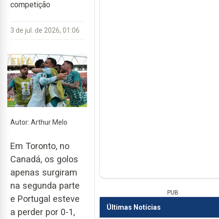
competição
3 de jul. de 2026, 01:06
Autor: Arthur Melo
Em Toronto, no
Canadá, os golos
apenas surgiram
na segunda parte
PUB
e Portugal esteve
Últimas Notícias
a perder por 0-1,