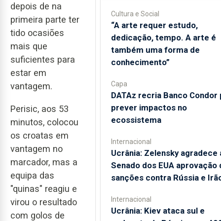
depois de na
Cultura e Social
primeira parte ter
“A arte requer estudo,
tido ocasiões
dedicação, tempo. A arte é
mais que
também uma forma de
suficientes para
conhecimento”
estar em
Capa
vantagem.
DATAz recria Banco Condor 
prever impactos no
Perisic, aos 53
ecossistema
minutos, colocou
os croatas em
Internacional
vantagem no
Ucrânia: Zelensky agradece 
marcador, mas a
Senado dos EUA aprovação 
equipa das
sanções contra Rússia e Irã
"quinas" reagiu e
Internacional
virou o resultado
Ucrânia: Kiev ataca sul e
com golos de