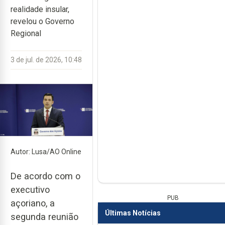
realidade insular,
revelou o Governo
Regional
3 de jul. de 2026, 10:48
Autor: Lusa/AO Online
De acordo com o
executivo
PUB
açoriano, a
Últimas Notícias
segunda reunião