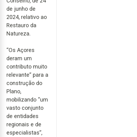
Conselho, de 24
de junho de
2024, relativo ao
Restauro da
Natureza.
“Os Açores
deram um
contributo muito
relevante” para a
construção do
Plano,
mobilizando “um
vasto conjunto
de entidades
regionais e de
especialistas”,