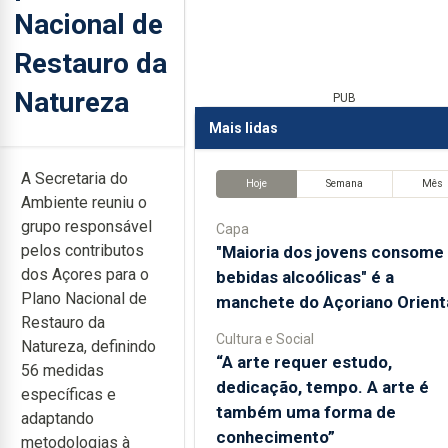
Nacional de
Restauro da
Natureza
PUB
Mais lidas
A Secretaria do
Hoje
Semana
Mês
Ambiente reuniu o
grupo responsável
Capa
pelos contributos
"Maioria dos jovens consome
dos Açores para o
bebidas alcoólicas" é a
Plano Nacional de
manchete do Açoriano Orient
Restauro da
Cultura e Social
Natureza, definindo
“A arte requer estudo,
56 medidas
dedicação, tempo. A arte é
específicas e
também uma forma de
adaptando
conhecimento”
metodologias à