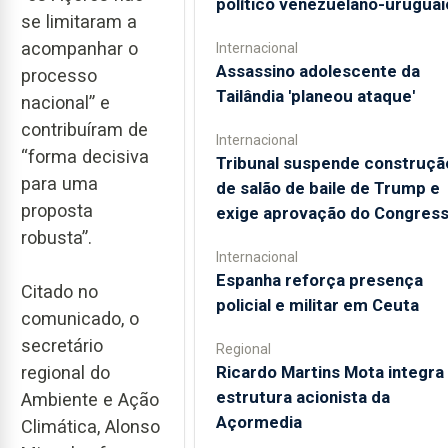
político venezuelano-uruguai
se limitaram a
acompanhar o
Internacional
Assassino adolescente da
processo
Tailândia 'planeou ataque'
nacional” e
contribuíram de
Internacional
“forma decisiva
Tribunal suspende construçã
para uma
de salão de baile de Trump e
proposta
exige aprovação do Congres
robusta”.
Internacional
Espanha reforça presença
Citado no
policial e militar em Ceuta
comunicado, o
secretário
Regional
regional do
Ricardo Martins Mota integra
estrutura acionista da
Ambiente e Ação
Açormedia
Climática, Alonso