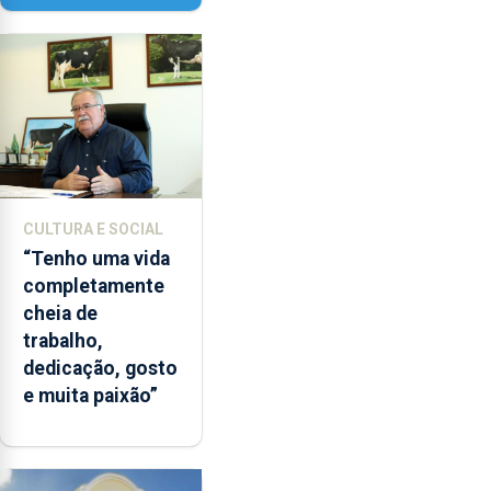
Paisagem’
CULTURA E SOCIAL
“Tenho uma vida
completamente
cheia de
trabalho,
dedicação, gosto
e muita paixão”