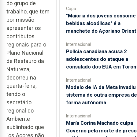
do grupo de
Capa
trabalho, que tem
"Maioria dos jovens consome
por missão
bebidas alcoólicas" é a
apresentar os
manchete do Açoriano Orient
contributos
regionais para o
Internacional
Polícia canadiana acusa 2
Plano Nacional
adolescentes do ataque a
de Restauro da
consulado dos EUA em Toron
Natureza,
decorreu na
Internacional
quarta-feira,
Modelo de IA da Meta invadiu
tendo o
sistema de outra empresa de
secretário
forma autónoma
regional do
Internacional
Ambiente
María Corina Machado culpa
sublinhado que
Governo pela morte de preso
“os Açores não