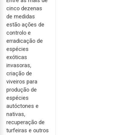
Entre as mais de
cinco dezenas
de medidas
estão ações de
controlo e
erradicação de
espécies
exóticas
invasoras,
criação de
viveiros para
produção de
espécies
autóctones e
nativas,
recuperação de
turfeiras e outros