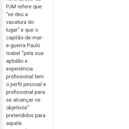
PJM refere que
“se deu a
vacatura do
lugar” e que o
capitão-de-mar-
e-guerra Paulo
Isabel “pela sua
aptidão e
experiência
profissional tem
o perfil pessoal e
profissional para
se alcançar os
objetivos”
pretendidos para
aquela