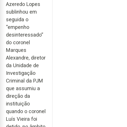
Azeredo Lopes
sublinhou em
seguida o
“empenho
desinteressado”
do coronel
Marques
Alexandre, diretor
da Unidade de
Investigação
Criminal da PJM
que assumiu a
direção da
instituição
quando o coronel
Luís Vieira foi
detido, no âmbito