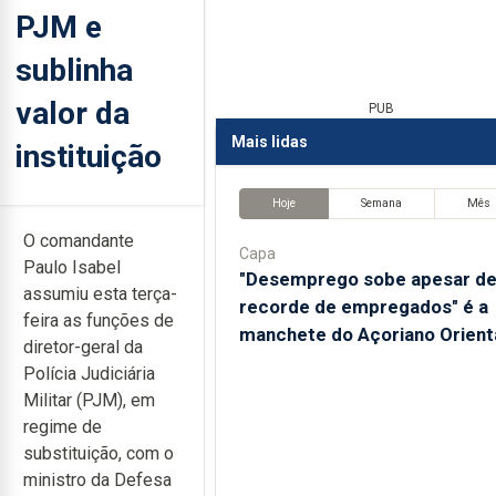
PJM e
sublinha
valor da
PUB
Mais lidas
instituição
Hoje
Semana
Mês
O comandante
Capa
Paulo Isabel
"Desemprego sobe apesar d
assumiu esta terça-
recorde de empregados" é a
feira as funções de
manchete do Açoriano Orient
diretor-geral da
Polícia Judiciária
Militar (PJM), em
regime de
substituição, com o
ministro da Defesa