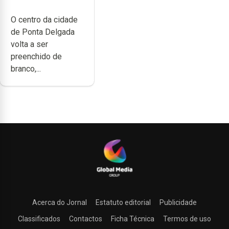
branco sábado
O centro da cidade
de Ponta Delgada
volta a ser
preenchido de
branco,...
Acerca do Jornal
Estatuto editorial
Publicidade
Classificados
Contactos
Ficha Técnica
Termos de uso