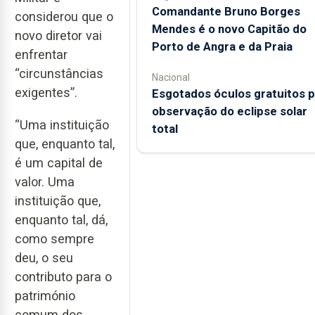
Comandante Bruno Borges
considerou que o
Mendes é o novo Capitão do
novo diretor vai
Porto de Angra e da Praia
enfrentar
“circunstâncias
Nacional
exigentes”.
Esgotados óculos gratuitos p
observação do eclipse solar
“Uma instituição
total
que, enquanto tal,
é um capital de
valor. Uma
instituição que,
enquanto tal, dá,
como sempre
deu, o seu
contributo para o
património
comum dos