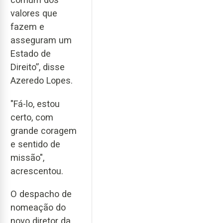
valores que
fazem e
asseguram um
Estado de
Direito”, disse
Azeredo Lopes.
"Fá-lo, estou
certo, com
grande coragem
e sentido de
missão",
acrescentou.
O despacho de
nomeação do
novo diretor da