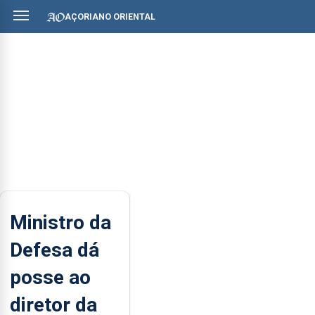
AÇORIANO ORIENTAL
Ministro da
Defesa dá
posse ao
diretor da