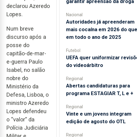
garantir apreensão da droga
declarou Azeredo
Lopes.
Nacional
Autoridades já apreenderam
Num breve
mais cocaína em 2026 do qu
discurso após a
em todo o ano de 2025
posse do
Futebol
capitão-de-mar-
UEFA quer uniformizar revisõ
e-guerra Paulo
do videoárbitro
Isabel, no salão
nobre do
Regional
Abertas candidaturas para
Ministério da
programa ESTAGIAR T, L e +
Defesa, Lisboa, o
ministro Azeredo
Regional
Lopes defendeu
Vinte e um jovens integram
o “valor” da
edição de agosto do OTL
Polícia Judiciária
Regional
Militar e