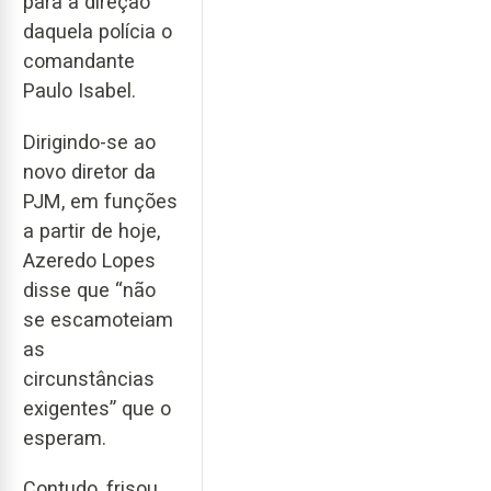
para a direção
daquela polícia o
comandante
Paulo Isabel.
Dirigindo-se ao
novo diretor da
PJM, em funções
a partir de hoje,
Azeredo Lopes
disse que “não
se escamoteiam
as
circunstâncias
exigentes” que o
esperam.
Contudo, frisou,