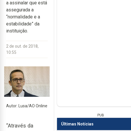
a assinalar que está
assegurada a
“normalidade e a
estabilidade” da
instituição.
2 de out. de 2018,
10:55
Autor: Lusa/AO Online
PUB
Últimas Notícias
“Através da