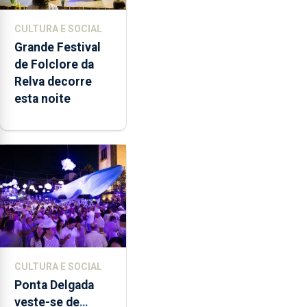
CULTURA E SOCIAL
Grande Festival
de Folclore da
Relva decorre
esta noite
CULTURA E SOCIAL
Ponta Delgada
veste-se de