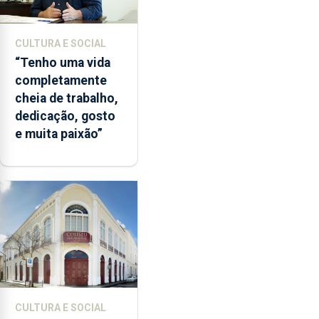
CULTURA E SOCIAL
“Tenho uma vida
completamente
cheia de trabalho,
dedicação, gosto
e muita paixão”
CULTURA E SOCIAL