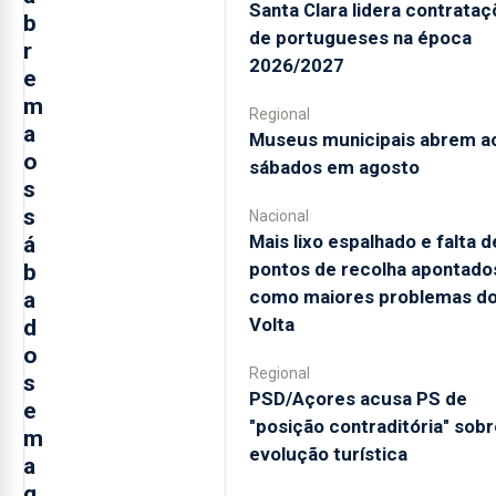
Santa Clara lidera contrata
b
de portugueses na época
r
2026/2027
e
m
Regional
a
Museus municipais abrem a
o
sábados em agosto
s
s
Nacional
Mais lixo espalhado e falta d
á
pontos de recolha apontado
b
como maiores problemas d
a
Volta
d
o
Regional
s
PSD/Açores acusa PS de
e
"posição contraditória" sobr
m
evolução turística
a
g