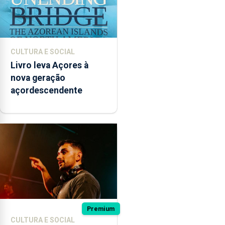
CULTURA E SOCIAL
Livro leva Açores à
nova geração
açordescendente
Premium
CULTURA E SOCIAL