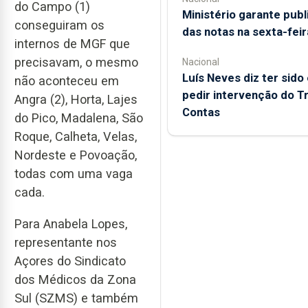
do Campo (1)
Ministério garante pub
conseguiram os
das notas na sexta-feir
internos de MGF que
precisavam, o mesmo
Nacional
Luís Neves diz ter sido 
não aconteceu em
pedir intervenção do Tr
Angra (2), Horta, Lajes
Contas
do Pico, Madalena, São
Roque, Calheta, Velas,
Nordeste e Povoação,
todas com uma vaga
cada.
Para Anabela Lopes,
representante nos
Açores do Sindicato
dos Médicos da Zona
Sul (SZMS) e também