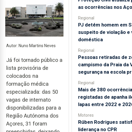
as ocorrências nos Aç
Regional
PJ detém homem em S
suspeito de violação e 
doméstica
Autor: Nuno Martins Neves
Regional
Pessoas retiradas de z
Já foi tornado público a
campismo da Praia da V
lista provisória de
segurança na escola pr
colocados na
Regional
formação médica
Mais de 380 ocorrênci
especializada: das 50
registadas de apanha il
vagas de internato
lapas entre 2022 e 202
disponibilizadas para a
Região Autónoma dos
Motores
Rúben Rodrigues satisf
Açores, 31 foram
liderança no CPR
preenchidas, deixando