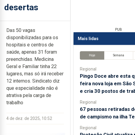
desertas
Das 50 vagas
PUB
disponibilizadas para os
Mais lidas
hospitais e centros de
saúde, apenas 31 foram
Hoje
Semana
preenchidas. Medicina
Geral e Familiar tinha 22
Regional
lugares, mas só irá receber
Pingo Doce abre esta q
12 internos. Sindicato diz
feira nova loja em São 
que especialidade não é
e cria 30 postos de tra
atrativa pela carga de
Regional
trabalho
67 pessoas retiradas d
de campismo na ilha Te
4 de dez. de 2025, 10:52
Regional
Proteção Civil atualiza