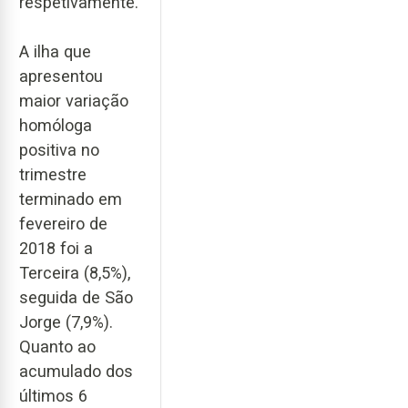
respetivamente.
A ilha que
apresentou
maior variação
homóloga
positiva no
trimestre
terminado em
fevereiro de
2018 foi a
Terceira (8,5%),
seguida de São
Jorge (7,9%).
Quanto ao
acumulado dos
últimos 6