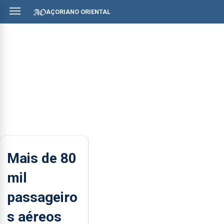
AÇORIANO ORIENTAL
Mais de 80
mil
passageiro
s aéreos