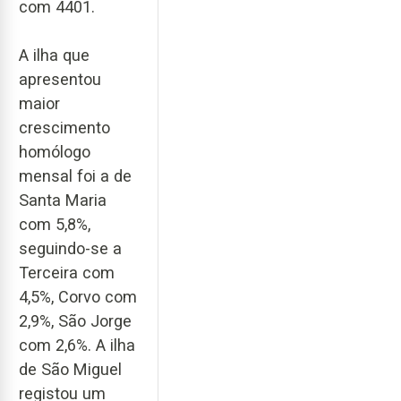
com 4401.
A ilha que
apresentou
maior
crescimento
homólogo
mensal foi a de
Santa Maria
com 5,8%,
seguindo-se a
Terceira com
4,5%, Corvo com
2,9%, São Jorge
com 2,6%. A ilha
de São Miguel
registou um