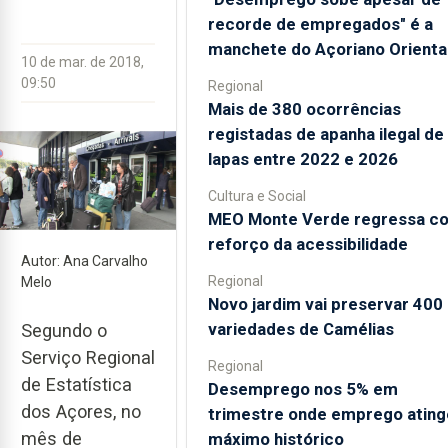
recorde de empregados" é a
manchete do Açoriano Orienta
10 de mar. de 2018,
09:50
Regional
Mais de 380 ocorrências
registadas de apanha ilegal de
lapas entre 2022 e 2026
Cultura e Social
MEO Monte Verde regressa c
reforço da acessibilidade
Autor: Ana Carvalho
Regional
Melo
Novo jardim vai preservar 400
variedades de Camélias
Segundo o
Serviço Regional
Regional
de Estatística
Desemprego nos 5% em
dos Açores, no
trimestre onde emprego ating
mês de
máximo histórico