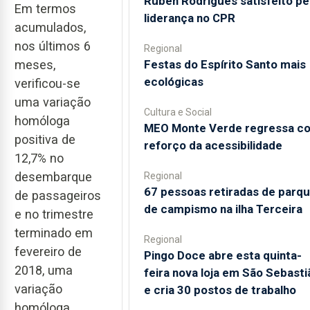
Rúben Rodrigues satisfeito pe
Em termos
liderança no CPR
acumulados,
nos últimos 6
Regional
Festas do Espírito Santo mais
meses,
ecológicas
verificou-se
uma variação
Cultura e Social
homóloga
MEO Monte Verde regressa c
positiva de
reforço da acessibilidade
12,7% no
desembarque
Regional
67 pessoas retiradas de parq
de passageiros
de campismo na ilha Terceira
e no trimestre
terminado em
Regional
fevereiro de
Pingo Doce abre esta quinta-
2018, uma
feira nova loja em São Sebasti
variação
e cria 30 postos de trabalho
homóloga