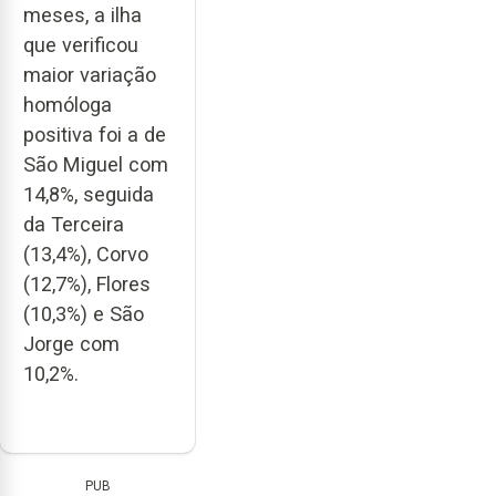
meses, a ilha
que verificou
maior variação
homóloga
positiva foi a de
São Miguel com
14,8%, seguida
da Terceira
(13,4%), Corvo
(12,7%), Flores
(10,3%) e São
Jorge com
10,2%.
PUB