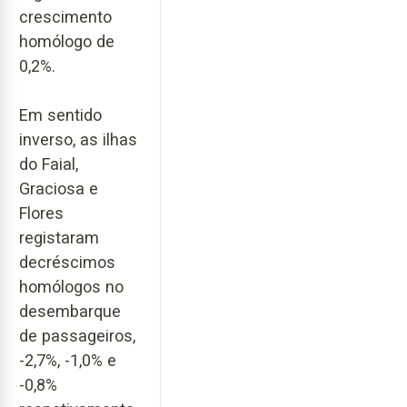
crescimento
homólogo de
0,2%.
Em sentido
inverso, as ilhas
do Faial,
Graciosa e
Flores
registaram
decréscimos
homólogos no
desembarque
de passageiros,
-2,7%, -1,0% e
-0,8%