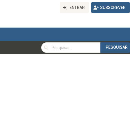
ENTRAR
SUBSCREVER
PESQUISAR
PESQUISAR