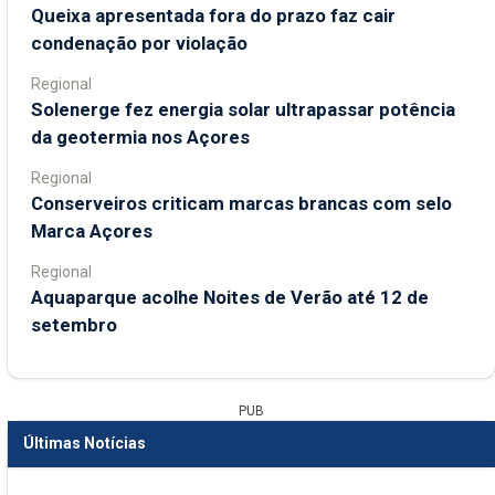
Queixa apresentada fora do prazo faz cair
condenação por violação
Regional
Solenerge fez energia solar ultrapassar potência
da geotermia nos Açores
Regional
Conserveiros criticam marcas brancas com selo
Marca Açores
Regional
Aquaparque acolhe Noites de Verão até 12 de
setembro
PUB
Últimas Notícias