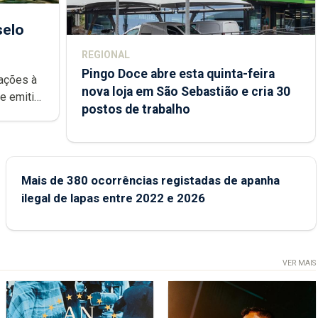
selo
REGIONAL
Pingo Doce abre esta quinta-feira
rações à
nova loja em São Sebastião e cria 30
postos de trabalho
rca Açores
Mais de 380 ocorrências registadas de apanha
ilegal de lapas entre 2022 e 2026
VER MAIS