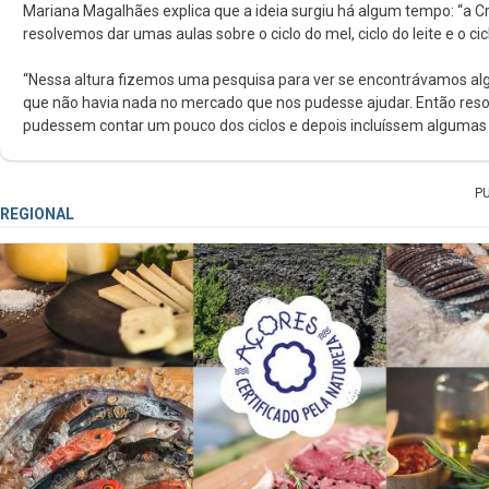
Mariana Magalhães explica que a ideia surgiu há algum tempo: “a Cri
resolvemos dar umas aulas sobre o ciclo do mel, ciclo do leite e o cic
“Nessa altura fizemos uma pesquisa para ver se encontrávamos al
que não havia nada no mercado que nos pudesse ajudar. Então reso
pudessem contar um pouco dos ciclos e depois incluíssem algumas 
P
REGIONAL