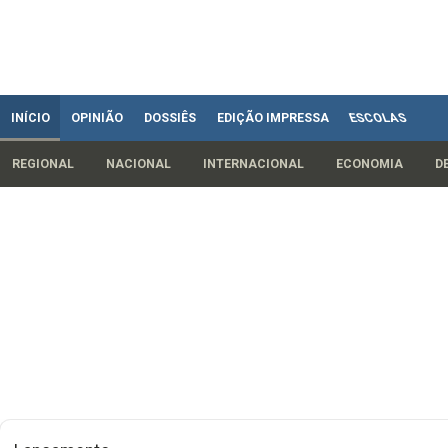
INÍCIO
OPINIÃO
DOSSIÊS
EDIÇÃO IMPRESSA
ESCOLAS
REGIONAL
NACIONAL
INTERNACIONAL
ECONOMIA
D