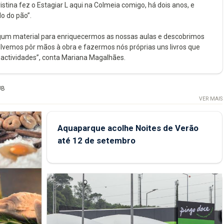
stina fez o Estagiar L aqui na Colmeia comigo, há dois anos, e
lo do pão”.
gum material para enriquecermos as nossas aulas e descobrimos
lvemos pôr mãos à obra e fazermos nós próprias uns livros que
actividades”, conta Mariana Magalhães.
UB
VER MAIS
Aquaparque acolhe Noites de Verão
até 12 de setembro