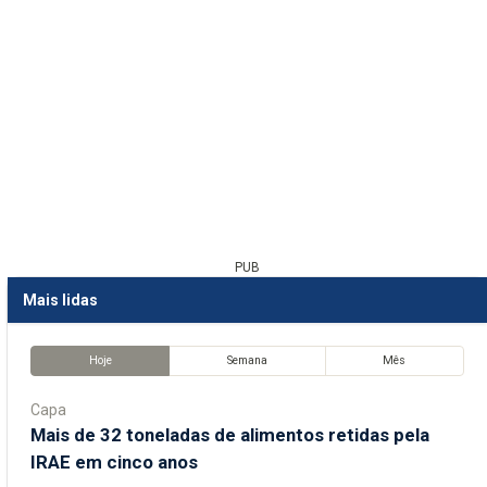
PUB
Mais lidas
Hoje
Semana
Mês
Capa
Mais de 32 toneladas de alimentos retidas pela
IRAE em cinco anos