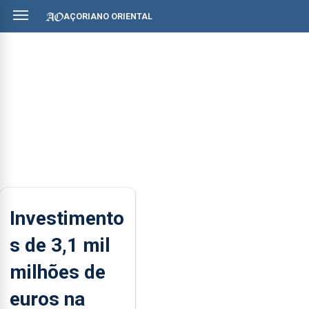
AÇORIANO ORIENTAL
Investimento
s de 3,1 mil
milhões de
euros na