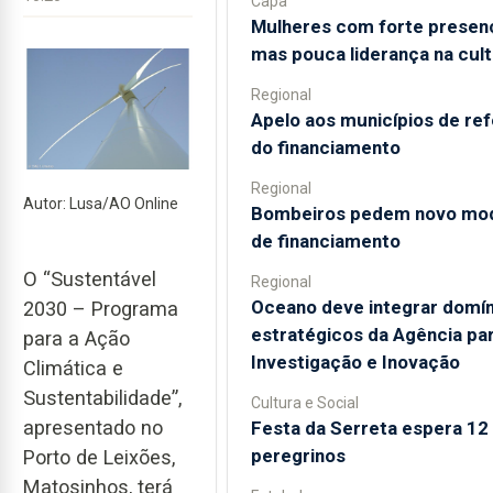
Capa
Mulheres com forte presen
mas pouca liderança na cult
Regional
Apelo aos municípios de re
do financiamento
Regional
Autor: Lusa/AO Online
Bombeiros pedem novo mo
de financiamento
O “Sustentável
Regional
Oceano deve integrar domín
2030 – Programa
estratégicos da Agência par
para a Ação
Investigação e Inovação
Climática e
Sustentabilidade”,
Cultura e Social
apresentado no
Festa da Serreta espera 12 
peregrinos
Porto de Leixões,
Matosinhos, terá