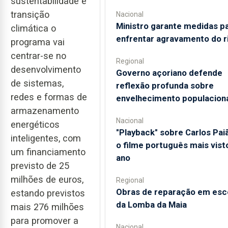
sustentabilidade e
transição
Nacional
Ministro garante medidas p
climática o
enfrentar agravamento do r
programa vai
centrar-se no
Regional
desenvolvimento
Governo açoriano defende
de sistemas,
reflexão profunda sobre
redes e formas de
envelhecimento populacion
armazenamento
Nacional
energéticos
"Playback" sobre Carlos Pai
inteligentes, com
o filme português mais vist
um financiamento
ano
previsto de 25
milhões de euros,
Regional
Obras de reparação em esc
estando previstos
da Lomba da Maia
mais 276 milhões
para promover a
Nacional