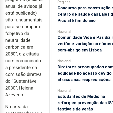
Regional
anual de avisos já
Concurso para construção 
está publicado)
centro de saúde das Lajes 
são fundamentais
Pico até fim do ano
para se cumprir o
Nacional
“objetivo da
Comunidade Vida e Paz diz 
neutralidade
verificar variação no númer
carbónica em
sem-abrigo em Lisboa
2050”, diz citada
num comunicado
Nacional
Diretores preocupados co
a presidente da
equidade no acesso devido 
comissão diretiva
atrasos nas reapreciações
do “Sustentável
2030”, Helena
Nacional
Azevedo.
Estudantes de Medicina
reforçam prevenção das IS
Na área da
festivais de verão