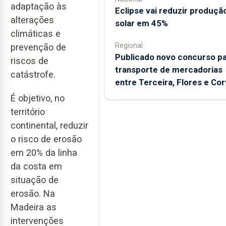
adaptação às
Eclipse vai reduzir produçã
alterações
solar em 45%
climáticas e
Regional
prevenção de
Publicado novo concurso p
riscos de
transporte de mercadorias
catástrofe.
entre Terceira, Flores e Co
É objetivo, no
território
continental, reduzir
o risco de erosão
em 20% da linha
da costa em
situação de
erosão. Na
Madeira as
intervenções