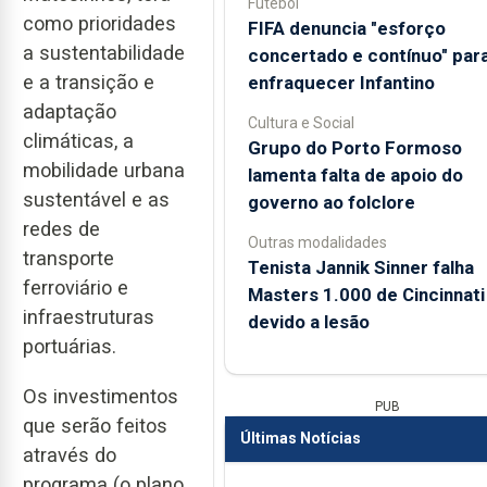
Futebol
como prioridades
FIFA denuncia "esforço
a sustentabilidade
concertado e contínuo" par
e a transição e
enfraquecer Infantino
adaptação
Cultura e Social
climáticas, a
Grupo do Porto Formoso
mobilidade urbana
lamenta falta de apoio do
sustentável e as
governo ao folclore
redes de
Outras modalidades
transporte
Tenista Jannik Sinner falha
ferroviário e
Masters 1.000 de Cincinnati
infraestruturas
devido a lesão
portuárias.
Os investimentos
PUB
que serão feitos
Últimas Notícias
através do
programa (o plano