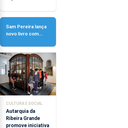
peregrinos
Sam Pereira lança
novo livro com
quase seis
décadas de poesia
CULTURA E SOCIAL
Autarquia da
Ribeira Grande
promove iniciativa