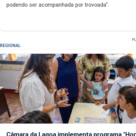
podendo ser acompanhada por trovoada".
P
REGIONAL
Câmara da Lagoa implementa programa "Hor