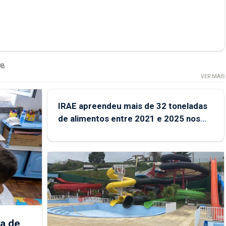
UB
VER MAIS
IRAE apreendeu mais de 32 toneladas
de alimentos entre 2021 e 2025 nos
Açores
a de