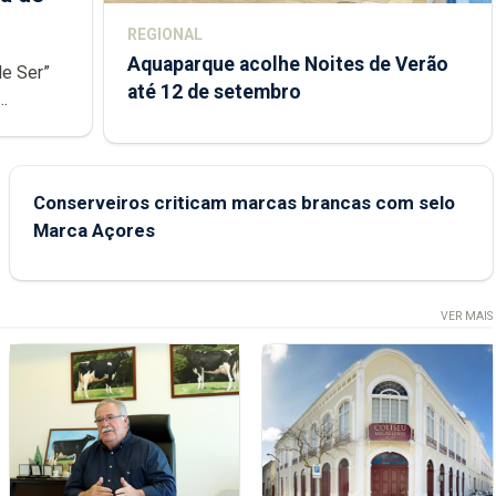
REGIONAL
Aquaparque acolhe Noites de Verão
de Ser”
até 12 de setembro
junto das
Conserveiros criticam marcas brancas com selo
Marca Açores
VER MAIS