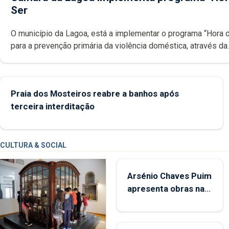
Ser
O município da Lagoa, está a implementar o programa “Hora 
para a prevenção primária da violência doméstica, através da
promoção de competências pessoais, emocionais e sociais 
crianças
Praia dos Mosteiros reabre a banhos após
terceira interditação
CULTURA & SOCIAL
Arsénio Chaves Puim
apresenta obras na
Biblioteca de Vila do
Porto