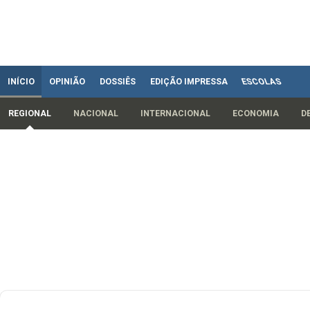
INÍCIO
OPINIÃO
DOSSIÊS
EDIÇÃO IMPRESSA
ESCOLAS
REGIONAL
NACIONAL
INTERNACIONAL
ECONOMIA
D