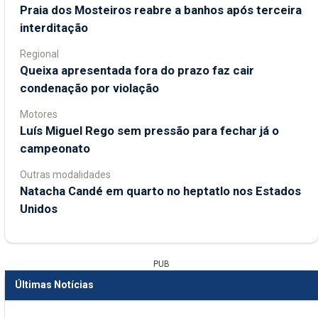
Praia dos Mosteiros reabre a banhos após terceira
interditação
Regional
Queixa apresentada fora do prazo faz cair
condenação por violação
Motores
Luís Miguel Rego sem pressão para fechar já o
campeonato
Outras modalidades
Natacha Candé em quarto no heptatlo nos Estados
Unidos
PUB
Últimas Notícias