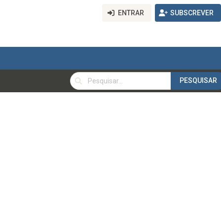
ENTRAR
SUBSCREVER
PESQUISAR
PESQUISAR