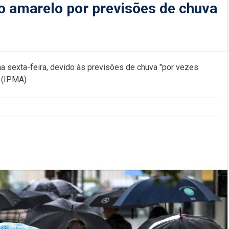
so amarelo por previsões de chuva
na sexta-feira, devido às previsões de chuva "por vezes
a (IPMA)