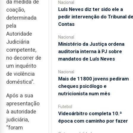
da medida de
Nacional
Luís Neves diz ter sido ele a
coação,
pedir intervenção do Tribunal d
determinada
Contas
pela
Autoridade
Nacional
Judiciária
Ministério da Justiça ordena
competente,
auditoria interna à PJ sobre
no decorrer de
mandatos de Luís Neves
um inquérito
Nacional
de violência
Mais de 11800 jovens pediram
doméstica”.
cheques psicólogo e
nutricionista num mês
Após a sua
apresentação
Futebol
à autoridade
Videoárbitro completa 10.ª
judiciária,
época com caminho por fazer
“foram