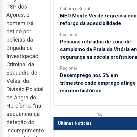
PSP dos
Cultura e Social
Açores, o
MEO Monte Verde regressa co
homem foi
reforço da acessibilidade
detido por
Regional
polícias da
Pessoas retiradas de zona de
Brigada de
campismo da Praia da Vitória e
Investigação
segurança na escola profissiona
Criminal da
Regional
Esquadra de
Desemprego nos 5% em
Velas, da
trimestre onde emprego atinge
Divisão Policial
máximo histórico
de Angra do
Heroísmo, “na
sequência da
PUB
deteção do
Últimas Notícias
incumprimento