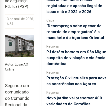
de Segurança
registadas de apanha ilegal de
Pública (PSP)
lapas entre 2022 e 2026
13 de mai. de 2026,
Capa
16:54
"Desemprego sobe apesar de
recorde de empregados" é a
manchete do Açoriano Oriental
Regional
PJ detém homem em São Migue
suspeito de violação e violência
doméstica
Autor: Lusa/AO
Online
Regional
Proteção Civil atualiza para nov
as ocorrências nos Açores
Segundo um
comunicado
Regional
Novo jardim vai preservar 400
do Comando
variedades de Camélias
Regional da