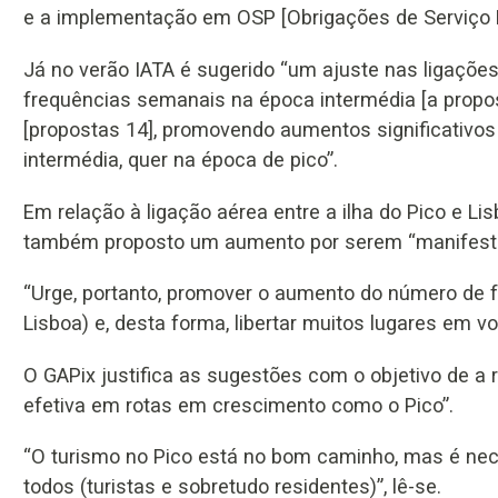
e a implementação em OSP [Obrigações de Serviço Pú
Já no verão IATA é sugerido “um ajuste nas ligações
frequências semanais na época intermédia [a propos
[propostas 14], promovendo aumentos significativos
intermédia, quer na época de pico”.
Em relação à ligação aérea entre a ilha do Pico e L
também proposto um aumento por serem “manifestame
“Urge, portanto, promover o aumento do número de 
Lisboa) e, desta forma, libertar muitos lugares em voo
O GAPix justifica as sugestões com o objetivo de a 
efetiva em rotas em crescimento como o Pico”.
“O turismo no Pico está no bom caminho, mas é nec
todos (turistas e sobretudo residentes)”, lê-se.