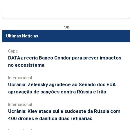
PUB
Últimas Notícias
Capa
DATAz recria Banco Condor para prever impactos
no ecossistema
Internacional
Ucrânia: Zelensky agradece ao Senado dos EUA
aprovação de sanções contra Rússia e Irão
Internacional
Ucrânia: Kiev ataca sul e sudoeste da Rússia com
400 drones e danifica duas refinarias