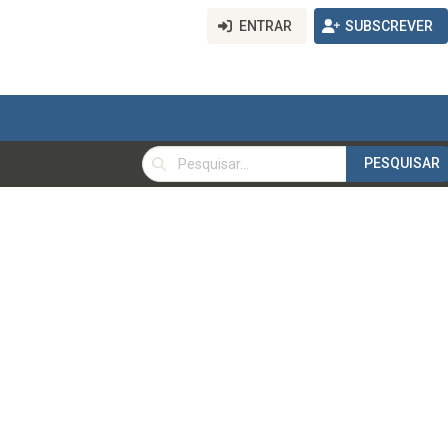
ENTRAR
SUBSCREVER
PESQUISAR
PESQUISAR