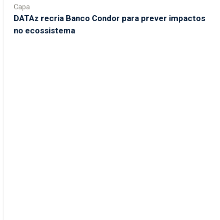
Capa
DATAz recria Banco Condor para prever impactos
no ecossistema