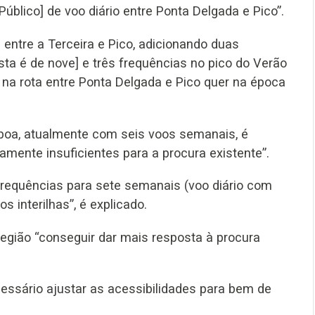
blico] de voo diário entre Ponta Delgada e Pico”.
 entre a Terceira e Pico, adicionando duas
ta é de nove] e três frequências no pico do Verão
 na rota entre Ponta Delgada e Pico quer na época
isboa, atualmente com seis voos semanais, é
nte insuficientes para a procura existente”.
frequências para sete semanais (voo diário com
s interilhas”, é explicado.
região “conseguir dar mais resposta à procura
essário ajustar as acessibilidades para bem de