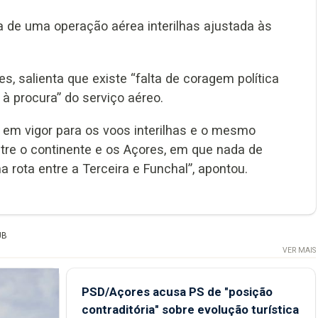
sa de uma operação aérea interilhas ajustada às
, salienta que existe “falta de coragem política
) à procura” do serviço aéreo.
em vigor para os voos interilhas e o mesmo
re o continente e os Açores, em que nada de
rota entre a Terceira e Funchal”, apontou.
UB
VER MAIS
PSD/Açores acusa PS de "posição
contraditória" sobre evolução turística