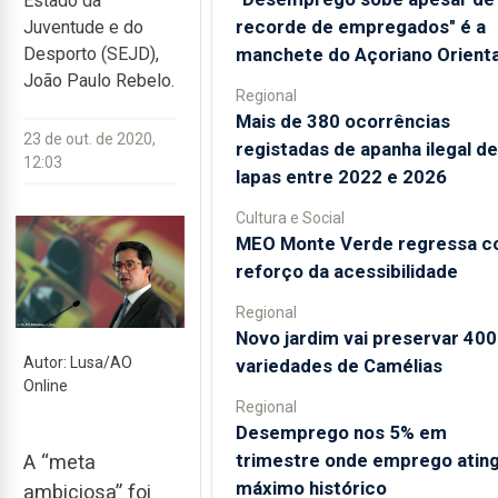
Estado da
recorde de empregados" é a
Juventude e do
manchete do Açoriano Orienta
Desporto (SEJD),
João Paulo Rebelo.
Regional
Mais de 380 ocorrências
23 de out. de 2020,
registadas de apanha ilegal de
12:03
lapas entre 2022 e 2026
Cultura e Social
MEO Monte Verde regressa 
reforço da acessibilidade
Regional
Novo jardim vai preservar 400
Autor: Lusa/AO
variedades de Camélias
Online
Regional
Desemprego nos 5% em
trimestre onde emprego atin
A “meta
máximo histórico
ambiciosa” foi