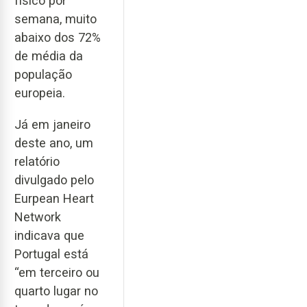
físico por
semana, muito
abaixo dos 72%
de média da
população
europeia.
Já em janeiro
deste ano, um
relatório
divulgado pelo
Eurpean Heart
Network
indicava que
Portugal está
“em terceiro ou
quarto lugar no