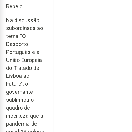
Rebelo.
Na discussão
subordinada ao
tema “O
Desporto
Português e a
União Europeia –
do Tratado de
Lisboa ao
Futuro”, o
governante
sublinhou o
quadro de
incerteza que a
pandemia de
covid-19 coloca