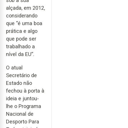
sob a sua
alçada, em 2012,
considerando
que “é uma boa
prática e algo
que pode ser
trabalhado a
nível da EU”.
O atual
Secretário de
Estado não
fechou à porta à
ideia e juntou-
lhe o Programa
Nacional de
Desporto Para