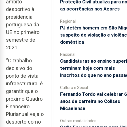
âmbito
Proteção Civil atualiza para n
as ocorrências nos Açores
desportivo à
presidência
Regional
portuguesa da
PJ detém homem em São Mig
UE no primeiro
suspeito de violação e violênc
semestre de
doméstica
2021.
Nacional
“O trabalho
Candidaturas ao ensino super
terminam hoje com mais
decisivo do
inscritos do que no ano passa
ponto de vista
infraestrutural é
Cultura e Social
garantir que o
Fernando Tordo vai celebrar 
próximo Quadro
anos de carreira no Coliseu
Financeiro
Micaelense
Plurianual veja o
Outras modalidades
desporto como