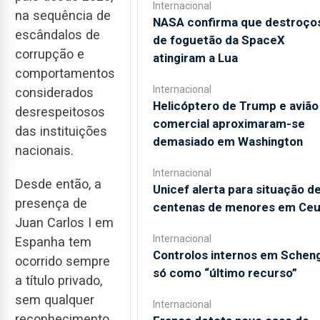
Internacional
na sequência de
NASA confirma que destroço
escândalos de
de foguetão da SpaceX
corrupção e
atingiram a Lua
comportamentos
Internacional
considerados
Helicóptero de Trump e avião
desrespeitosos
comercial aproximaram-se
das instituições
demasiado em Washington
nacionais.
Internacional
Desde então, a
Unicef alerta para situação d
presença de
centenas de menores em Ceu
Juan Carlos I em
Internacional
Espanha tem
Controlos internos em Schen
ocorrido sempre
só como “último recurso”
a título privado,
sem qualquer
Internacional
reconhecimento