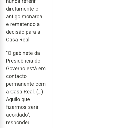
nunca referir
diretamente o
antigo monarca
e remetendo a
decisão para a
Casa Real.
"O gabinete da
Presidência do
Governo está em
contacto
permanente com
a Casa Real. (...)
Aquilo que
fizermos será
acordado",
respondeu.