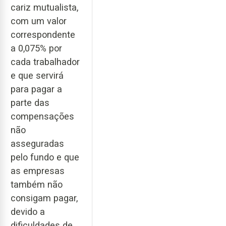
cariz mutualista,
com um valor
correspondente
a 0,075% por
cada trabalhador
e que servirá
para pagar a
parte das
compensações
não
asseguradas
pelo fundo e que
as empresas
também não
consigam pagar,
devido a
dificuldades de