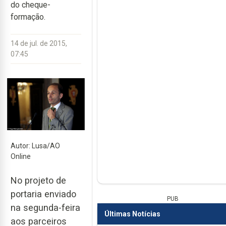
do cheque-
formação.
14 de jul. de 2015,
07:45
Autor: Lusa/AO
Online
No projeto de
portaria enviado
PUB
na segunda-feira
Últimas Notícias
aos parceiros