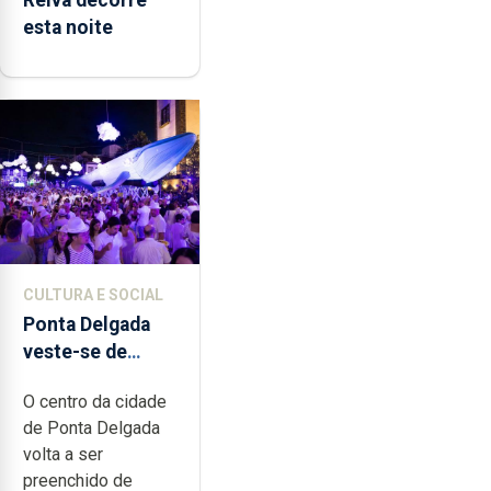
esta noite
CULTURA E SOCIAL
Ponta Delgada
veste-se de
branco sábado
O centro da cidade
de Ponta Delgada
volta a ser
preenchido de