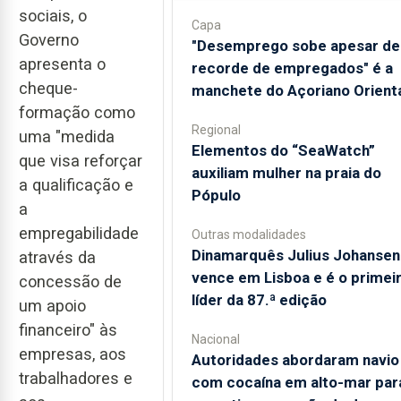
sociais, o
Capa
Governo
"Desemprego sobe apesar de
apresenta o
recorde de empregados" é a
cheque-
manchete do Açoriano Orient
formação como
Regional
uma "medida
​Elementos do “SeaWatch”
que visa reforçar
auxiliam mulher na praia do
a qualificação e
Pópulo
a
empregabilidade
Outras modalidades
Dinamarquês Julius Johansen
através da
vence em Lisboa e é o primei
concessão de
líder da 87.ª edição
um apoio
financeiro" às
Nacional
empresas, aos
Autoridades abordaram navio
trabalhadores e
com cocaína em alto-mar par