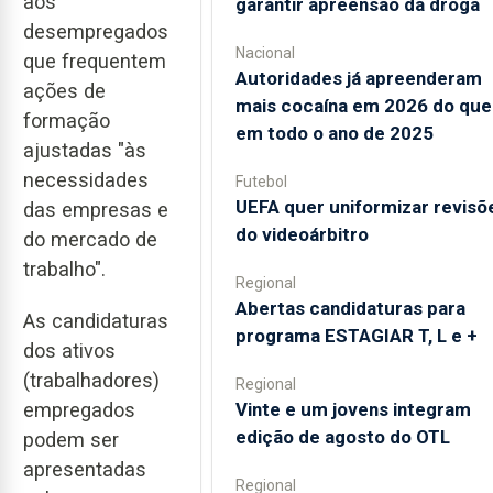
aos
garantir apreensão da droga
desempregados
Nacional
que frequentem
Autoridades já apreenderam
ações de
mais cocaína em 2026 do que
formação
em todo o ano de 2025
ajustadas "às
necessidades
Futebol
UEFA quer uniformizar revisõ
das empresas e
do videoárbitro
do mercado de
trabalho".
Regional
Abertas candidaturas para
As candidaturas
programa ESTAGIAR T, L e +
dos ativos
(trabalhadores)
Regional
empregados
Vinte e um jovens integram
edição de agosto do OTL
podem ser
apresentadas
Regional