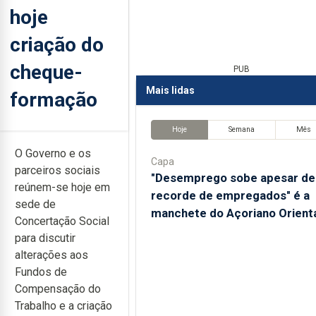
hoje
criação do
cheque-
PUB
Mais lidas
formação
Hoje
Semana
Mês
O Governo e os
Capa
parceiros sociais
"Desemprego sobe apesar de
reúnem-se hoje em
recorde de empregados" é a
sede de
manchete do Açoriano Orient
Concertação Social
para discutir
alterações aos
Fundos de
Compensação do
Trabalho e a criação