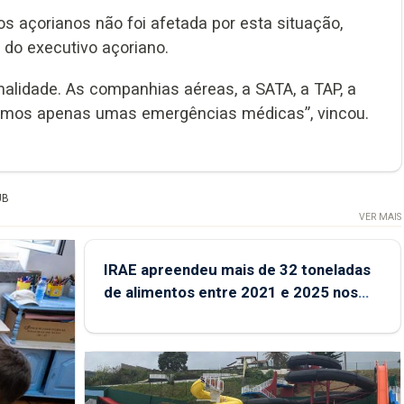
os açorianos não foi afetada por esta situação,
 do executivo açoriano.
alidade. As companhias aéreas, a SATA, a TAP, a
emos apenas umas emergências médicas”, vincou.
UB
VER MAIS
IRAE apreendeu mais de 32 toneladas
de alimentos entre 2021 e 2025 nos
Açores