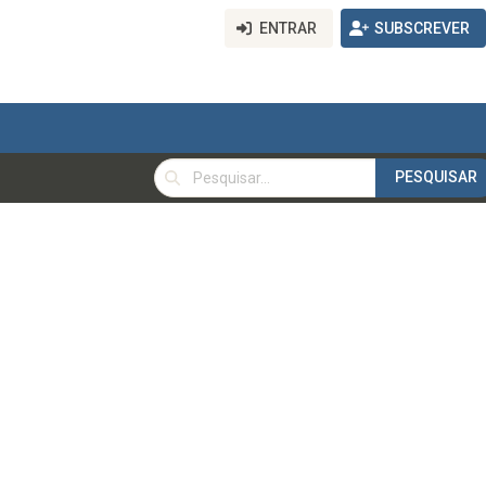
ENTRAR
SUBSCREVER
PESQUISAR
PESQUISAR