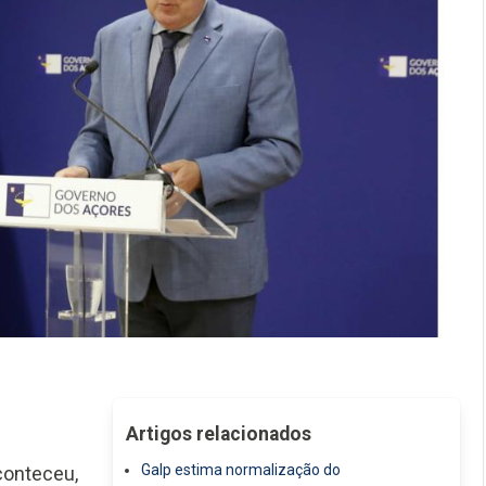
Artigos relacionados
Galp estima normalização do
conteceu,