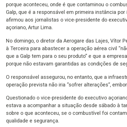
porque aconteceu, onde é que contaminou o combust
Galp, que é a responsável em primeira instância por i
afirmou aos jornalistas o vice-presidente do executi
açoriano, Artur Lima.
No domingo, o diretor da Aerogare das Lajes, Vítor 
à Terceira para abastecer a operação aérea civil “
que a Galp tem para o seu produto” e que a empresa
porque não estavam garantidas as condições de segu
O responsável assegurou, no entanto, que a infraest
operação prevista não iria “sofrer alterações”, em
Questionado o vice-presidente do executivo açoriano,
estava a acompanhar a situação desde sábado à tar
sobre o que aconteceu, se o combustível foi contam
qualidade e segurança.