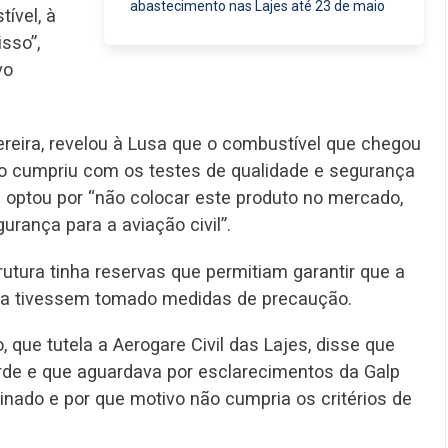
abastecimento nas Lajes até 23 de maio
ível, à
sso”,
vo
Pereira, revelou à Lusa que o combustível que chegou
não cumpriu com os testes de qualidade e segurança
 optou por “não colocar este produto no mercado,
rança para a aviação civil”.
rutura tinha reservas que permitiam garantir que a
bora tivessem tomado medidas de precaução.
 que tutela a Aerogare Civil das Lajes, disse que
de e que aguardava por esclarecimentos da Galp
inado e por que motivo não cumpria os critérios de