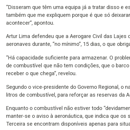
“Disseram que têm uma equipa já a tratar disso e e
também que me expliquem porque é que só deixaram f
acontecer”, apontou.
Artur Lima defendeu que a Aerogare Civil das Lajes 
aeronaves durante, “no mínimo”, 15 dias, o que obriga
“Há capacidade suficiente para armazenar. O probl
de combustível que não tem condições, que o barco v
receber o que chega”, revelou.
Segundo o vice-presidente do Governo Regional, o na
litros de combustível, para reforçar as reservas da Ae
Enquanto o combustível não estiver todo “devidamen
manter-se o aviso à aeronáutica, que indica que os
Terceira se encontram disponíveis apenas para sit