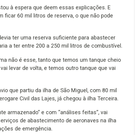
stou à espera que deem essas explicações. E
icar 60 mil litros de reserva, o que não pode
devia ter uma reserva suficiente para abastecer
ria a ter entre 200 a 250 mil litros de combustível.
ema não é esse, tanto que temos um tanque cheio
ai levar de volta, e temos outro tanque que vai
vio que partiu da ilha de São Miguel, com 80 mil
rogare Civil das Lajes, já chegou à ilha Terceira.
te armazenado” e com “análises feitas”, vai
 serviços de abastecimento de aeronaves na ilha
uações de emergência.