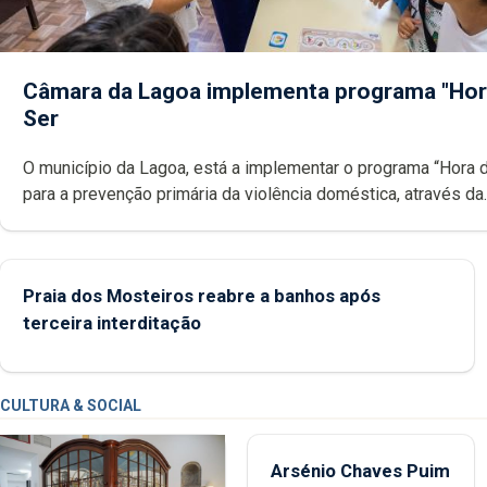
Câmara da Lagoa implementa programa "Hor
Ser
O município da Lagoa, está a implementar o programa “Hora 
para a prevenção primária da violência doméstica, através da
promoção de competências pessoais, emocionais e sociais 
crianças
Praia dos Mosteiros reabre a banhos após
terceira interditação
CULTURA & SOCIAL
Arsénio Chaves Puim