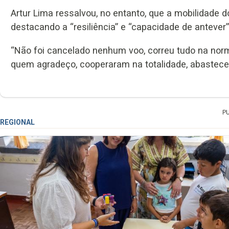
Artur Lima ressalvou, no entanto, que a mobilidade d
destacando a “resiliência” e “capacidade de antever”
“Não foi cancelado nenhum voo, correu tudo na norm
quem agradeço, cooperaram na totalidade, abastec
P
REGIONAL