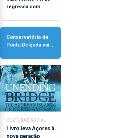
regressa com
reforço da
acessibilidade
Conservatório de
Ponta Delgada vai
contar com novos
instrumentos
CULTURA E SOCIAL
Livro leva Açores à
nova geração