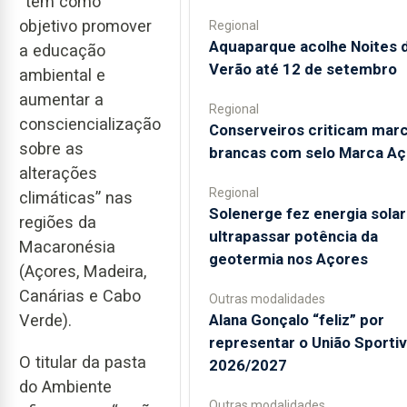
“tem como
objetivo promover
Regional
Aquaparque acolhe Noites 
a educação
Verão até 12 de setembro
ambiental e
aumentar a
Regional
consciencialização
Conserveiros criticam mar
sobre as
brancas com selo Marca Aç
alterações
Regional
climáticas” nas
Solenerge fez energia solar
regiões da
ultrapassar potência da
Macaronésia
geotermia nos Açores
(Açores, Madeira,
Canárias e Cabo
Outras modalidades
Alana Gonçalo “feliz” por
Verde).
representar o União Sporti
O titular da pasta
2026/2027
do Ambiente
Outras modalidades