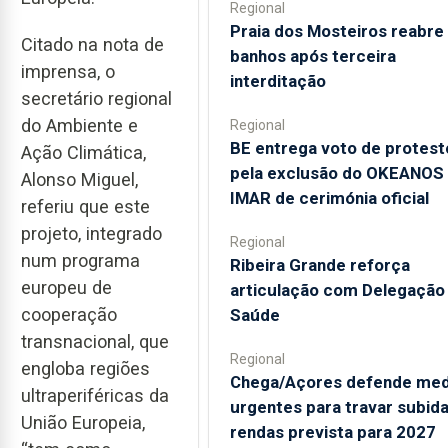
Regional
Praia dos Mosteiros reabre
Citado na nota de
banhos após terceira
imprensa, o
interditação
secretário regional
do Ambiente e
Regional
BE entrega voto de protest
Ação Climática,
pela exclusão do OKEANOS
Alonso Miguel,
IMAR de cerimónia oficial
referiu que este
projeto, integrado
Regional
num programa
Ribeira Grande reforça
europeu de
articulação com Delegação
cooperação
Saúde
transnacional, que
Regional
engloba regiões
Chega/Açores defende med
ultraperiféricas da
urgentes para travar subid
União Europeia,
rendas prevista para 2027