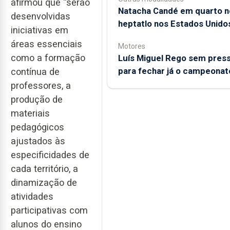
afirmou que “serão
Natacha Candé em quarto n
desenvolvidas
heptatlo nos Estados Unido
iniciativas em
áreas essenciais
Motores
como a formação
Luís Miguel Rego sem pres
para fechar já o campeonat
contínua de
professores, a
produção de
materiais
pedagógicos
ajustados às
especificidades de
cada território, a
dinamização de
atividades
participativas com
alunos do ensino