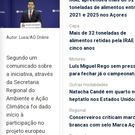
toneladas de alimentos ent
2021 e 2025 nos Açores
Capa
Mais de 32 toneladas de
Autor: Lusa/AO Online
alimentos retidas pela IRA
cinco anos
Segundo um
Motores
comunicado sobre
Luís Miguel Rego sem pres
para fechar já o campeonat
a iniciativa, através
da Secretaria
Outras modalidades
Regional do
Natacha Candé em quarto n
Ambiente e Ação
heptatlo nos Estados Unido
Climática foi dado
Regional
início à
Conserveiros criticam mar
participação no
brancas com selo Marca Aç
projeto europeu