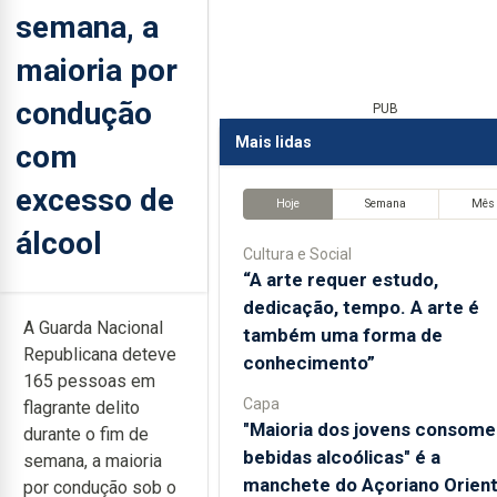
semana, a
maioria por
condução
PUB
Mais lidas
com
excesso de
Hoje
Semana
Mês
álcool
Cultura e Social
“A arte requer estudo,
dedicação, tempo. A arte é
A Guarda Nacional
também uma forma de
Republicana deteve
conhecimento”
165 pessoas em
Capa
flagrante delito
"Maioria dos jovens consome
durante o fim de
bebidas alcoólicas" é a
semana, a maioria
manchete do Açoriano Orient
por condução sob o