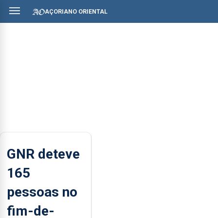
AÇORIANO ORIENTAL
GNR deteve
165
pessoas no
fim-de-