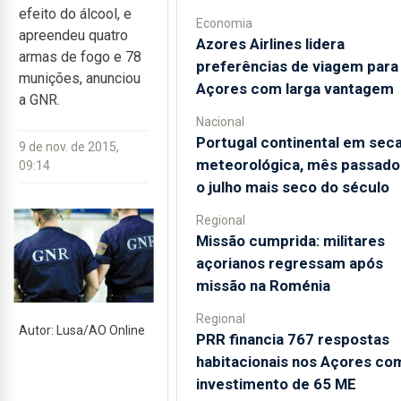
efeito do álcool, e
Economia
apreendeu quatro
Azores Airlines lidera
armas de fogo e 78
preferências de viagem para
munições, anunciou
Açores com larga vantagem
a GNR.
Nacional
Portugal continental em sec
9 de nov. de 2015,
meteorológica, mês passado 
09:14
o julho mais seco do século
Regional
Missão cumprida: militares
açorianos regressam após
missão na Roménia
Regional
Autor: Lusa/AO Online
PRR financia 767 respostas
habitacionais nos Açores co
investimento de 65 ME