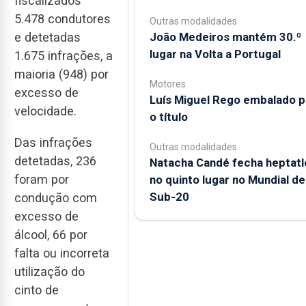
fiscalizados
5.478 condutores
Outras modalidades
João Medeiros mantém 30.º
e detetadas
lugar na Volta a Portugal
1.675 infrações, a
maioria (948) por
Motores
excesso de
Luís Miguel Rego embalado p
velocidade.
o título
Das infrações
Outras modalidades
detetadas, 236
Natacha Candé fecha heptatl
foram por
no quinto lugar no Mundial de
Sub-20
condução com
excesso de
álcool, 66 por
falta ou incorreta
utilização do
cinto de