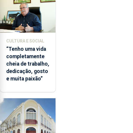
CULTURA E SOCIAL
“Tenho uma vida
completamente
cheia de trabalho,
dedicação, gosto
e muita paixão”