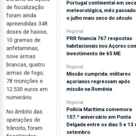
Portugal continental em sec
de fiscalização
meteorológica, mês passado 
foram ainda
o julho mais seco do século
apreendidas 348
doses de haxixe,
Regional
PRR financia 767 respostas
10 gramas de
habitacionais nos Açores co
anfetaminas,
investimento de 65 ME
nove armas
brancas, quatro
Regional
armas de fogo,
Missão cumprida: militares
78 munições e
açorianos regressam após
missão na Roménia
12.530 euros em
numerário.
Regional
Polícia Marítima comemora
No âmbito das
107.º aniversário em Ponta
operações de
Delgada entre os dias 5 e 13 
trânsito, foram
setembro