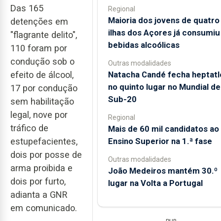
Das 165
Regional
Maioria dos jovens de quatro
detenções em
ilhas dos Açores já consumiu
"flagrante delito",
bebidas alcoólicas
110 foram por
condução sob o
Outras modalidades
Natacha Candé fecha heptatl
efeito de álcool,
no quinto lugar no Mundial de
17 por condução
Sub-20
sem habilitação
legal, nove por
Regional
tráfico de
Mais de 60 mil candidatos ao
Ensino Superior na 1.ª fase
estupefacientes,
dois por posse de
Outras modalidades
arma proibida e
João Medeiros mantém 30.º
dois por furto,
lugar na Volta a Portugal
adianta a GNR
em comunicado.