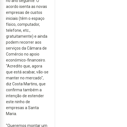
no ano seguinte. O
acordo isenta as novas
empresas de custos
iniciais (têm o espaço
físico, computador,
telefone, etc.,
gratuitamente) e ainda
podem recorrer aos
serviços da Câmara de
Comércio no apoio
económico-financeiro.
"Acredito que, agora
que está acabar, vão-se
manter no mercado",
diz Costa Martins, que
confirma também a
intenção de estender
este ninho de
empresas a Santa
Maria.
"Queremos montar um