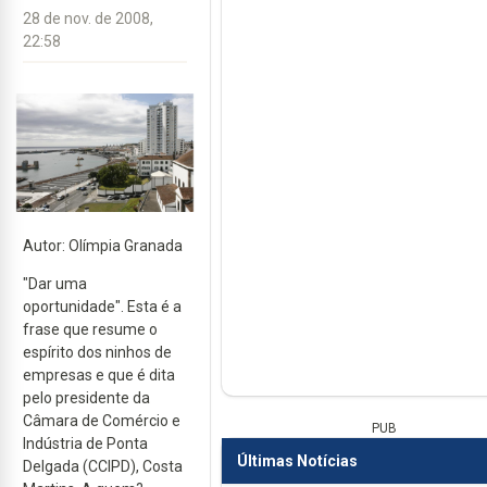
28 de nov. de 2008,
22:58
Autor: Olímpia Granada
"Dar uma
oportunidade". Esta é a
frase que resume o
espírito dos ninhos de
empresas e que é dita
pelo presidente da
Câmara de Comércio e
PUB
Indústria de Ponta
Últimas Notícias
Delgada (CCIPD), Costa