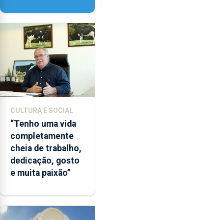
‘Lugares da
Paisagem’
CULTURA E SOCIAL
“Tenho uma vida
completamente
cheia de trabalho,
dedicação, gosto
e muita paixão”