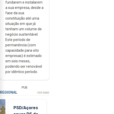
fundarem e instalarem
a sua empresa, desde a
fase da sua
constituição até uma
situação em que já
tenham um volume de
negócio sustentável.
Este período de
permanência (com
capacidade para oito
empresas) é estimado
em seis meses,
podendo ser renovável
por idêntico período.
PUB
REGIONAL
VER MAIS
PSD/Açores
acusa PS de