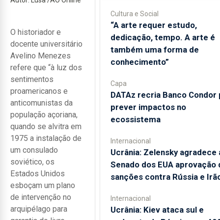
Cultura e Social
“A arte requer estudo,
O historiador e
dedicação, tempo. A arte é
docente universitário
também uma forma de
Avelino Menezes
conhecimento”
refere que “à luz dos
sentimentos
Capa
proamericanos e
DATAz recria Banco Condor 
anticomunistas da
prever impactos no
população açoriana,
ecossistema
quando se alvitra em
1975 a instalação de
Internacional
um consulado
Ucrânia: Zelensky agradece 
soviético, os
Senado dos EUA aprovação 
Estados Unidos
sanções contra Rússia e Irã
esboçam um plano
de intervenção no
Internacional
arquipélago para
Ucrânia: Kiev ataca sul e