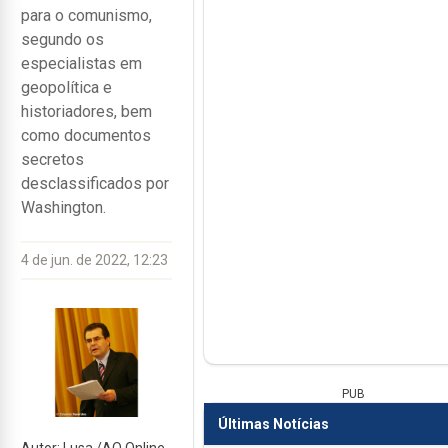
para o comunismo,
segundo os
especialistas em
geopolítica e
historiadores, bem
como documentos
secretos
desclassificados por
Washington.
4 de jun. de 2022, 12:23
PUB
Últimas Notícias
Autor: Lusa /AO Online