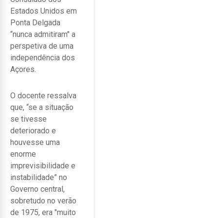
Estados Unidos em
Ponta Delgada
“nunca admitiram" a
perspetiva de uma
independência dos
Açores.
O docente ressalva
que, “se a situação
se tivesse
deteriorado e
houvesse uma
enorme
imprevisibilidade e
instabilidade” no
Governo central,
sobretudo no verão
de 1975, era "muito