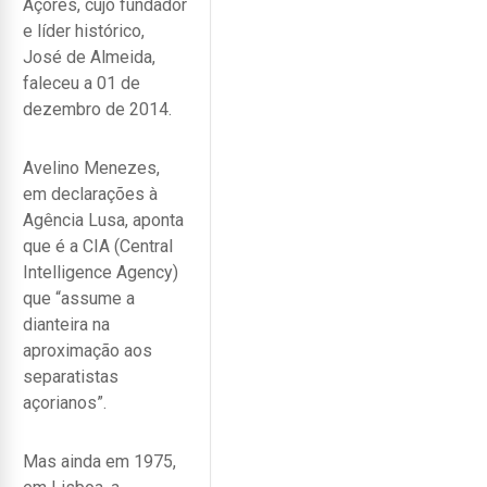
Açores, cujo fundador
e líder histórico,
José de Almeida,
faleceu a 01 de
dezembro de 2014.
Avelino Menezes,
em declarações à
Agência Lusa, aponta
que é a CIA (Central
Intelligence Agency)
que “assume a
dianteira na
aproximação aos
separatistas
açorianos”.
Mas ainda em 1975,