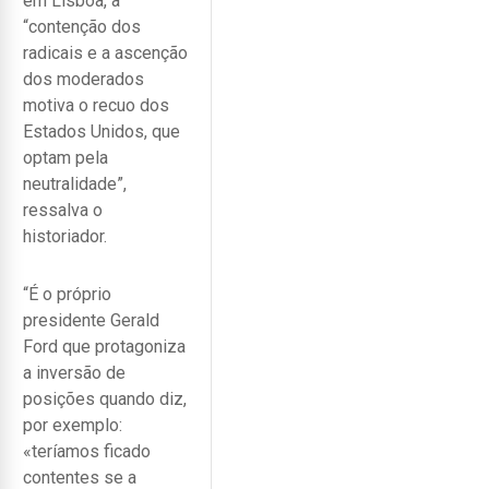
em Lisboa, a
“contenção dos
radicais e a ascenção
dos moderados
motiva o recuo dos
Estados Unidos, que
optam pela
neutralidade”,
ressalva o
historiador.
“É o próprio
presidente Gerald
Ford que protagoniza
a inversão de
posições quando diz,
por exemplo:
«teríamos ficado
contentes se a