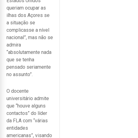
Estados Unidos
queriam ocupar as
ilhas dos Açores se
a situação se
complicasse a nível
nacional”, mas não se
admira
“absolutamente nada
que se tenha
pensado seriamente
no assunto”.
O docente
universitário admite
que “houve alguns
contactos” do líder
da FLA com “várias
entidades
americanas”, visando