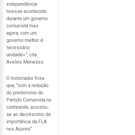
independência
tivesse acontecido
durante um governo
comunista mas
agora, com um
governo melhor é
necessário
unidade»”, cita
Avelino Menezes.
O historiador frisa
que, “com a redução
do predomínio do
Partido Comunista no
continente, assistiu-
se ao decréscimo da
importância da FLA
nos Açores”.