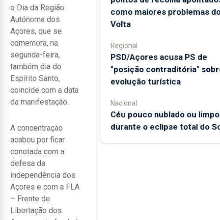
o Dia da Região
como maiores problemas d
Autónoma dos
Volta
Açores, que se
comemora, na
Regional
segunda-feira,
PSD/Açores acusa PS de
também dia do
"posição contraditória" sobr
Espírito Santo,
evolução turística
coincide com a data
da manifestação.
Nacional
Céu pouco nublado ou limpo
durante o eclipse total do So
A concentração
acabou por ficar
conotada com a
defesa da
independência dos
Açores e com a FLA
– Frente de
Libertação dos