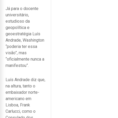
Já para o docente
universitário,
estudioso da
geopolítica e
geoestratégia Luís
Andrade, Washington
“poderia ter essa
visão”, mas
“oficialmente nunca a
manifestou”.
Luís Andrade diz que,
na altura, tanto o
embaixador norte-
americano em
Lisboa, Frank
Carlucci, como o
Consulado dos