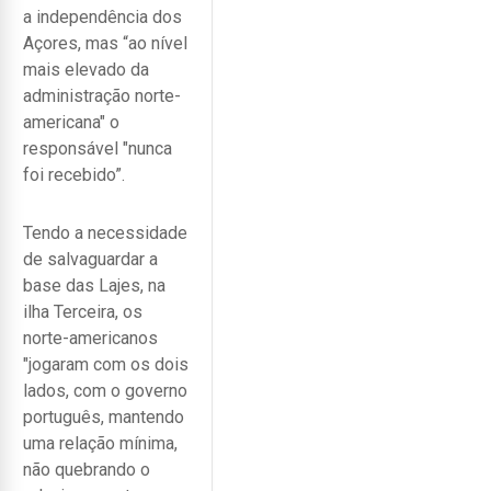
a independência dos
Açores, mas “ao nível
mais elevado da
administração norte-
americana" o
responsável "nunca
foi recebido”.
Tendo a necessidade
de salvaguardar a
base das Lajes, na
ilha Terceira, os
norte-americanos
"jogaram com os dois
lados, com o governo
português, mantendo
uma relação mínima,
não quebrando o