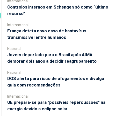
Internacional
Controlos internos em Schengen só como “último
recurso”
Internacional
França deteta novo caso de hantavírus
transmissível entre humanos
Nacional
Jovem deportado para o Brasil após AIMA
demorar dois anos a decidir reagrupamento
Nacional
DGS alerta para risco de afogamentos e divulga
guia com recomendações
Internacional
UE prepara-se para "possíveis repercussões" na
energia devido a eclipse solar