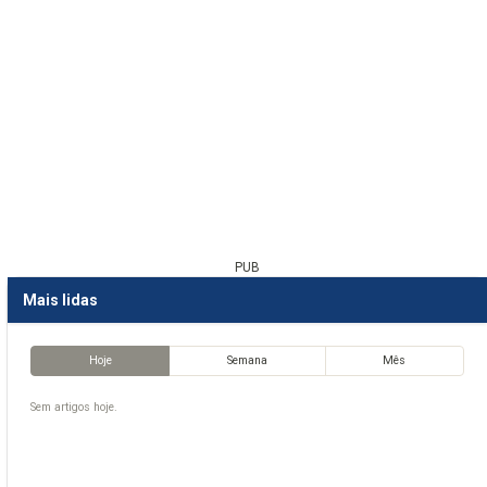
PUB
Mais lidas
Hoje
Semana
Mês
Sem artigos hoje.