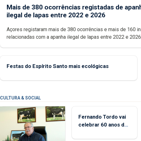
Mais de 380 ocorrências registadas de apan
ilegal de lapas entre 2022 e 2026
Açores registaram mais de 380 ocorrências e mais de 160 inspeções
relacionadas com a apanha ilegal de lapas entre 2022 e 2026. A ilha
das Flores apresenta um “decréscimo significativo” da CPUE entr
2022 e 2025
Festas do Espírito Santo mais ecológicas
CULTURA & SOCIAL
Fernando Tordo vai
celebrar 60 anos de
carreira no Coliseu
Micaelense