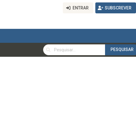
ENTRAR
SUBSCREVER
PESQUISAR
PESQUISAR