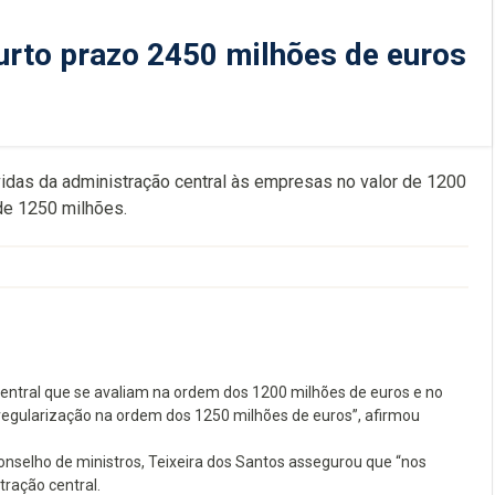
curto prazo 2450 milhões de euros
vidas da administração central às empresas no valor de 1200
 de 1250 milhões.
central que se avaliam na ordem dos 1200 milhões de euros e no
regularização na ordem dos 1250 milhões de euros”, afirmou
onselho de ministros, Teixeira dos Santos assegurou que “nos
tração central.