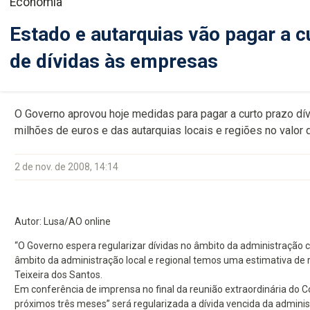
Economia
Estado e autarquias vão pagar a 
de dívidas às empresas
O Governo aprovou hoje medidas para pagar a curto prazo dí
milhões de euros e das autarquias locais e regiões no valor
2 de nov. de 2008, 14:14
Autor: Lusa/AO online
“O Governo espera regularizar dívidas no âmbito da administração 
âmbito da administração local e regional temos uma estimativa de 
Teixeira dos Santos.
Em conferência de imprensa no final da reunião extraordinária do C
próximos três meses” será regularizada a dívida vencida da adminis