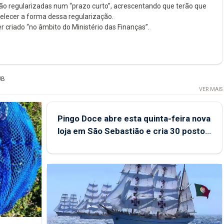
rão regularizadas num “prazo curto”, acrescentando que terão que
belecer a forma dessa regularização.
r criado “no âmbito do Ministério das Finanças”.
UB
VER MAIS
Pingo Doce abre esta quinta-feira nova
loja em São Sebastião e cria 30 postos
de trabalho