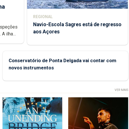
ha
REGIONAL
Navio-Escola Sagres está de regresso
aos Açores
e
Conservatório de Ponta Delgada vai contar com
novos instrumentos
VER MAIS