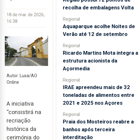
recolha de embalagens Volta
18 de mai. de 2026,
Regional
16:38
Aquaparque acolhe Noites de
Verão até 12 de setembro
Regional
Ricardo Martins Mota integra a
estrutura acionista da
Açormedia
Autor: Lusa/AO
Regional
Online
IRAE apreendeu mais de 32
toneladas de alimentos entre
2021 e 2025 nos Açores
A iniciativa
“consistirá na
Regional
recriação
Praia dos Mosteiros reabre a
histórica da
banhos após terceira
interditação
cerimónia do