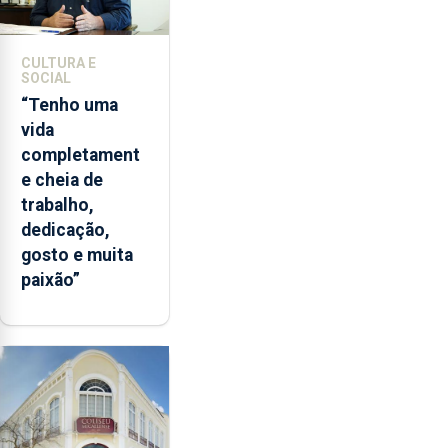
CULTURA E
SOCIAL
“Tenho uma
vida
completament
e cheia de
trabalho,
dedicação,
gosto e muita
paixão”