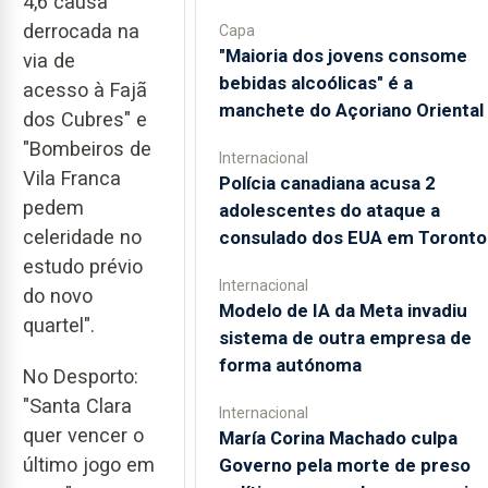
4,6 causa
derrocada na
Capa
"Maioria dos jovens consome
via de
bebidas alcoólicas" é a
acesso à Fajã
manchete do Açoriano Oriental
dos Cubres" e
"Bombeiros de
Internacional
Vila Franca
Polícia canadiana acusa 2
pedem
adolescentes do ataque a
celeridade no
consulado dos EUA em Toronto
estudo prévio
Internacional
do novo
Modelo de IA da Meta invadiu
quartel".
sistema de outra empresa de
forma autónoma
No Desporto:
"Santa Clara
Internacional
quer vencer o
María Corina Machado culpa
último jogo em
Governo pela morte de preso