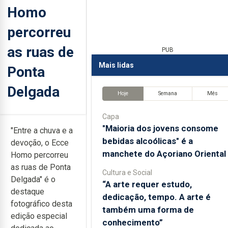
Homo
percorreu
as ruas de
PUB
Mais lidas
Ponta
Delgada
Hoje
Semana
Mês
Capa
"Maioria dos jovens consome
"Entre a chuva e a
bebidas alcoólicas" é a
devoção, o Ecce
manchete do Açoriano Oriental
Homo percorreu
as ruas de Ponta
Cultura e Social
Delgada"
é o
“A arte requer estudo,
destaque
dedicação, tempo. A arte é
fotográfico desta
também uma forma de
edição especial
conhecimento”