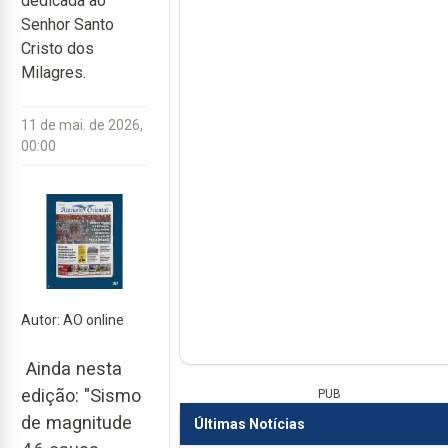
dedicada ao
Senhor Santo
Cristo dos
Milagres.
11 de mai. de 2026,
00:00
Autor: AO online
Ainda nesta
edição: "Sismo
PUB
de magnitude
Últimas Notícias