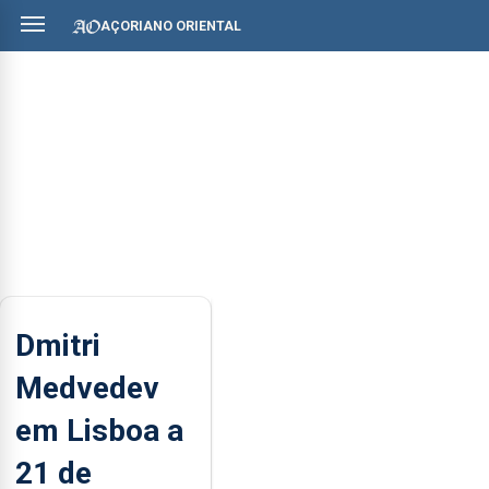
AÇORIANO ORIENTAL
Dmitri
Medvedev
em Lisboa a
21 de