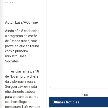
11:44
Autor: Lusa/AOonline
Ainda não é conhecido
o programa do chefe
de Estado russo, mas
prevê-se que se reúna
com o primeiro-
ministro, José
Sócrates.
Três dias antes, a 18
de Novembro, o chefe
da diplomacia russa,
Serguei Lavrov, visita
oficialmente Lisboa
PUB
para encontros com o
seu homólogo
Últimas Notícias
português, Luís Amado.