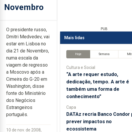
Novembro
O presidente russo,
PUB
Dmitri Medvedev, vai
Mais lidas
estar em Lisboa no
dia 21 de Novembro,
Hoje
Semana
Mê
numa escala da
viagem de regresso
Cultura e Social
a Moscovo após a
“A arte requer estudo,
Cimeira do G-20 em
dedicação, tempo. A arte é
Washington, disse
também uma forma de
fonte do Ministério
conhecimento”
dos Negócios
Estrangeiros
Capa
DATAz recria Banco Condor 
português.
prever impactos no
ecossistema
10 de nov. de 2008,