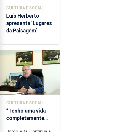
CULTURA E SOCIAL
Luís Herberto
apresenta ‘Lugares
da Paisagem’
CULTURA E SOCIAL
“Tenho uma vida
completamente
cheia de trabalho,
Jorge Rita. Continua a