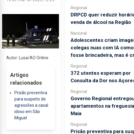
Regional
DRPCD quer reduzir horári
venda de álcool na Região
Nacional
Adolescentes criam image
colegas nuas com IA como
fosse brincadeira, mas é c
Autor: Lusa/AO Online
Regional
372 utentes esperam por
Artigos
Consulta da Dor nos Açore
relacionados
Regional
Prisão preventiva
Governo Regional entrego
para suspeito de
apartamentos na freguesia
agressões a casal
idoso em São
Maia
Miguel
Regional
Prisão preventiva para sus