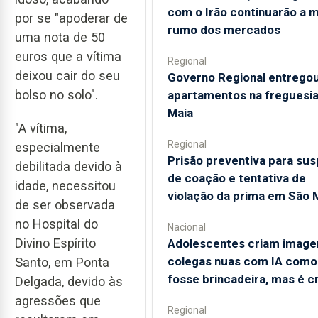
com o Irão continuarão a 
por se "apoderar de
rumo dos mercados
uma nota de 50
euros que a vítima
Regional
deixou cair do seu
Governo Regional entrego
bolso no solo".
apartamentos na freguesia
Maia
"A vítima,
Regional
especialmente
Prisão preventiva para sus
debilitada devido à
de coação e tentativa de
idade, necessitou
violação da prima em São 
de ser observada
no Hospital do
Nacional
Divino Espírito
Adolescentes criam image
colegas nuas com IA como
Santo, em Ponta
fosse brincadeira, mas é c
Delgada, devido às
agressões que
Regional