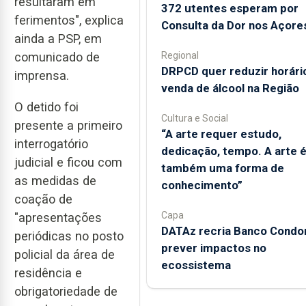
resultaram em
372 utentes esperam por
ferimentos", explica
Consulta da Dor nos Açore
ainda a PSP, em
Regional
comunicado de
DRPCD quer reduzir horári
imprensa.
venda de álcool na Região
O detido foi
Cultura e Social
presente a primeiro
“A arte requer estudo,
interrogatório
dedicação, tempo. A arte 
judicial e ficou com
também uma forma de
as medidas de
conhecimento”
coação de
Capa
"apresentações
DATAz recria Banco Condor
periódicas no posto
prever impactos no
policial da área de
ecossistema
residência e
obrigatoriedade de