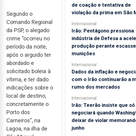
de coação e tentativa de
violação da prima em São 
Segundo o
Comando Regional
Internacional
da PSP, o alegado
Irão: Pentágono pressiona
indústria de Defesa a acele
crime "ocorreu no
produção perante escasse
período da noite,
munições
após o arguido ter
abordado e
Internacional
solicitado boleia à
Dados da inflação e negoc
com o Irão continuarão a 
vítima, e ter dado
rumo dos mercados
indicações sobre o
local de destino,
Internacional
concretamente o
Irão: Teerão insiste que só
Porto dos
negociará quando Washing
deixar de violar memorand
Carneiros", na
junho
Lagoa, na ilha de