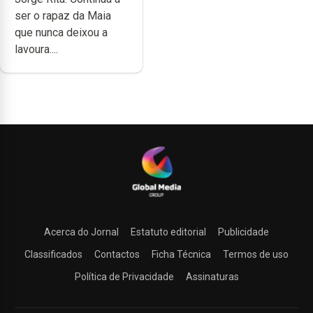
dedicação, gosto e
ser o rapaz da Maia
muita paixão”
que nunca deixou a
lavoura....
Acerca do Jornal
Estatuto editorial
Publicidade
Classificados
Contactos
Ficha Técnica
Termos de uso
Política de Privacidade
Assinaturas