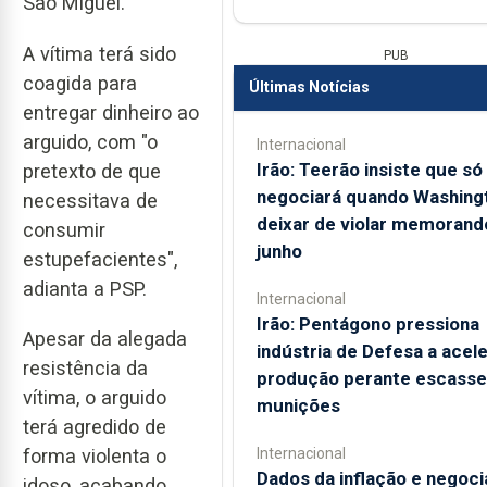
São Miguel.
A vítima terá sido
PUB
coagida para
Últimas Notícias
entregar dinheiro ao
arguido, com "o
Internacional
Irão: Teerão insiste que só
pretexto de que
negociará quando Washing
necessitava de
deixar de violar memorand
consumir
junho
estupefacientes",
adianta a PSP.
Internacional
Irão: Pentágono pressiona
Apesar da alegada
indústria de Defesa a acele
resistência da
produção perante escasse
vítima, o arguido
munições
terá agredido de
Internacional
forma violenta o
Dados da inflação e negoc
idoso, acabando