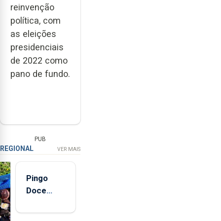
reinvenção
política, com
as eleições
presidenciais
de 2022 como
pano de fundo.
PUB
REGIONAL
VER MAIS
Pingo
Doce
abre esta
quinta-