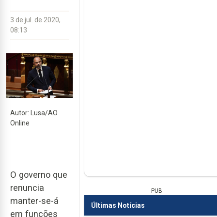
3 de jul. de 2020,
08:13
Autor: Lusa/AO
Online
O governo que
renuncia
PUB
manter-se-á
Últimas Notícias
em funções