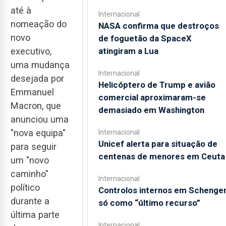
até à
Internacional
nomeação do
NASA confirma que destroços
novo
de foguetão da SpaceX
atingiram a Lua
executivo,
uma mudança
Internacional
desejada por
Helicóptero de Trump e avião
Emmanuel
comercial aproximaram-se
Macron, que
demasiado em Washington
anunciou uma
"nova equipa"
Internacional
Unicef alerta para situação de
para seguir
centenas de menores em Ceuta
um "novo
caminho"
Internacional
político
Controlos internos em Schenge
durante a
só como “último recurso”
última parte
Internacional