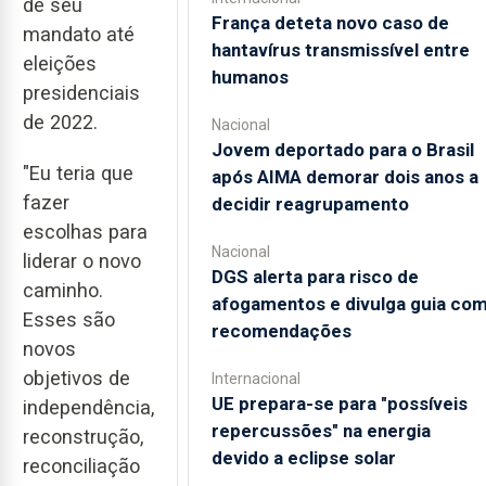
de seu
França deteta novo caso de
mandato até
hantavírus transmissível entre
eleições
humanos
presidenciais
de 2022.
Nacional
Jovem deportado para o Brasil
"Eu teria que
após AIMA demorar dois anos a
fazer
decidir reagrupamento
escolhas para
Nacional
liderar o novo
DGS alerta para risco de
caminho.
afogamentos e divulga guia co
Esses são
recomendações
novos
objetivos de
Internacional
UE prepara-se para "possíveis
independência,
repercussões" na energia
reconstrução,
devido a eclipse solar
reconciliação