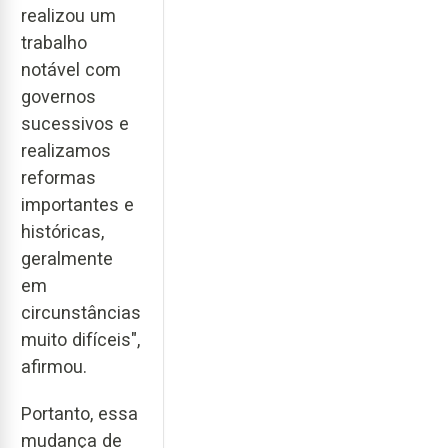
realizou um
trabalho
notável com
governos
sucessivos e
realizamos
reformas
importantes e
históricas,
geralmente
em
circunstâncias
muito difíceis",
afirmou.
Portanto, essa
mudança de