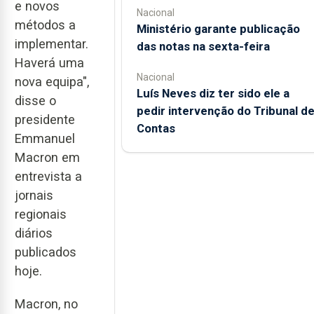
e novos
Nacional
métodos a
Ministério garante publicação
implementar.
das notas na sexta-feira
Haverá uma
Nacional
nova equipa",
Luís Neves diz ter sido ele a
disse o
pedir intervenção do Tribunal d
presidente
Contas
Emmanuel
Macron em
entrevista a
jornais
regionais
diários
publicados
hoje.
Macron, no