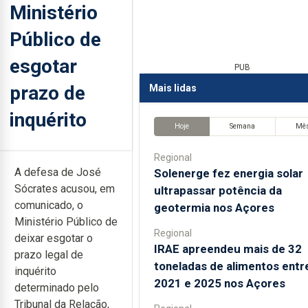
Ministério
Público de
esgotar
PUB
prazo de
Mais lidas
inquérito
Hoje
Semana
Mê
Regional
A defesa de José
Solenerge fez energia solar
Sócrates acusou, em
ultrapassar potência da
comunicado, o
geotermia nos Açores
Ministério Público de
Regional
deixar esgotar o
IRAE apreendeu mais de 32
prazo legal de
toneladas de alimentos entr
inquérito
2021 e 2025 nos Açores
determinado pelo
Tribunal da Relação,