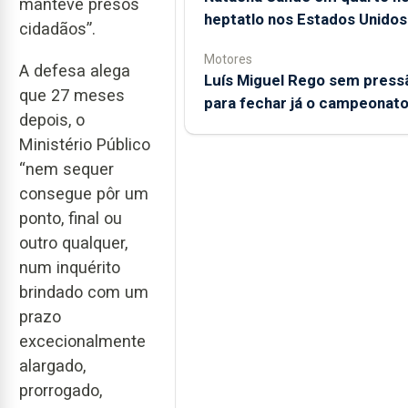
manteve presos
heptatlo nos Estados Unidos
cidadãos”.
Motores
A defesa alega
Luís Miguel Rego sem press
que 27 meses
para fechar já o campeonat
depois, o
Ministério Público
“nem sequer
consegue pôr um
ponto, final ou
outro qualquer,
num inquérito
brindado com um
prazo
excecionalmente
alargado,
prorrogado,