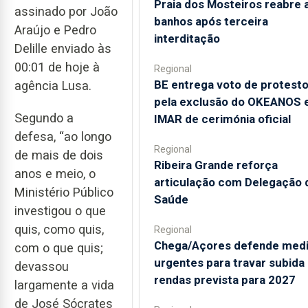
Praia dos Mosteiros reabre 
assinado por João
banhos após terceira
Araújo e Pedro
interditação
Delille enviado às
00:01 de hoje à
Regional
BE entrega voto de protest
agência Lusa.
pela exclusão do OKEANOS 
Segundo a
IMAR de cerimónia oficial
defesa, “ao longo
Regional
de mais de dois
Ribeira Grande reforça
anos e meio, o
articulação com Delegação 
Ministério Público
Saúde
investigou o que
quis, como quis,
Regional
Chega/Açores defende med
com o que quis;
urgentes para travar subida
devassou
rendas prevista para 2027
largamente a vida
de José Sócrates