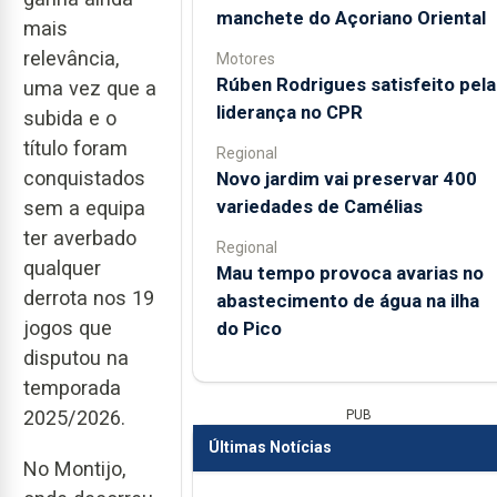
manchete do Açoriano Oriental
mais
relevância,
Motores
Rúben Rodrigues satisfeito pela
uma vez que a
liderança no CPR
subida e o
título foram
Regional
conquistados
Novo jardim vai preservar 400
variedades de Camélias
sem a equipa
ter averbado
Regional
qualquer
Mau tempo provoca avarias no
derrota nos 19
abastecimento de água na ilha
jogos que
do Pico
disputou na
temporada
2025/2026.
PUB
Últimas Notícias
No Montijo,