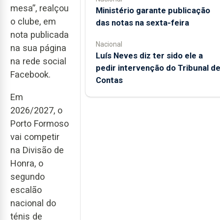
mesa”, realçou
Ministério garante publicação
o clube, em
das notas na sexta-feira
nota publicada
Nacional
na sua página
Luís Neves diz ter sido ele a
na rede social
pedir intervenção do Tribunal d
Facebook.
Contas
Em
2026/2027, o
Porto Formoso
vai competir
na Divisão de
Honra, o
segundo
escalão
nacional do
ténis de