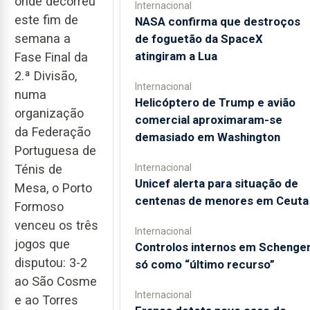
onde decorreu
Internacional
este fim de
NASA confirma que destroços
semana a
de foguetão da SpaceX
atingiram a Lua
Fase Final da
2.ª Divisão,
Internacional
numa
Helicóptero de Trump e avião
organização
comercial aproximaram-se
da Federação
demasiado em Washington
Portuguesa de
Internacional
Ténis de
Unicef alerta para situação de
Mesa, o Porto
centenas de menores em Ceuta
Formoso
venceu os três
Internacional
jogos que
Controlos internos em Schenge
disputou: 3-2
só como “último recurso”
ao São Cosme
Internacional
e ao Torres