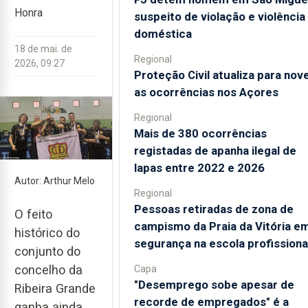
Honra
suspeito de violação e violência
doméstica
18 de mai. de
Regional
2026, 09:27
Proteção Civil atualiza para nov
as ocorrências nos Açores
Regional
Mais de 380 ocorrências
registadas de apanha ilegal de
lapas entre 2022 e 2026
Autor: Arthur Melo
Regional
Pessoas retiradas de zona de
O feito
campismo da Praia da Vitória e
histórico do
segurança na escola profissiona
conjunto do
concelho da
Capa
"Desemprego sobe apesar de
Ribeira Grande
recorde de empregados" é a
ganha ainda