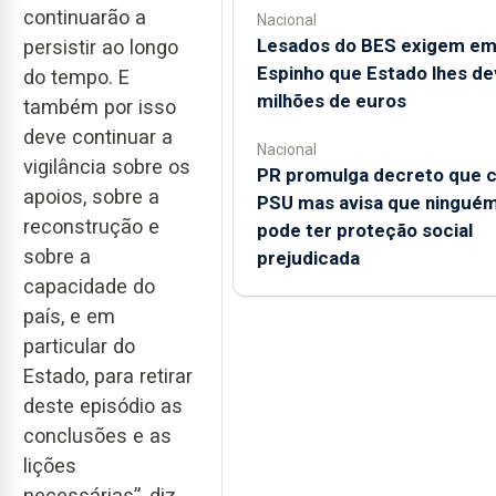
continuarão a
Nacional
Lesados do BES exigem e
persistir ao longo
Espinho que Estado lhes de
do tempo. E
milhões de euros
também por isso
deve continuar a
Nacional
vigilância sobre os
PR promulga decreto que c
apoios, sobre a
PSU mas avisa que ningué
reconstrução e
pode ter proteção social
sobre a
prejudicada
capacidade do
país, e em
particular do
Estado, para retirar
deste episódio as
conclusões e as
lições
necessárias”, diz.