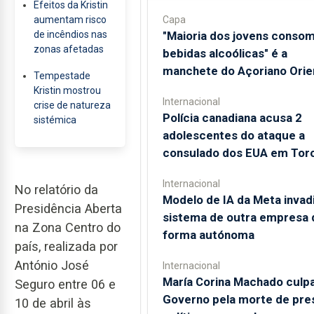
Efeitos da Kristin
aumentam risco
Capa
de incêndios nas
"Maioria dos jovens conso
zonas afetadas
bebidas alcoólicas" é a
manchete do Açoriano Orie
Tempestade
Kristin mostrou
Internacional
crise de natureza
Polícia canadiana acusa 2
sistémica
adolescentes do ataque a
consulado dos EUA em Tor
Internacional
No relatório da
Modelo de IA da Meta invad
Presidência Aberta
sistema de outra empresa 
na Zona Centro do
forma autónoma
país, realizada por
António José
Internacional
María Corina Machado culp
Seguro entre 06 e
Governo pela morte de pre
10 de abril às