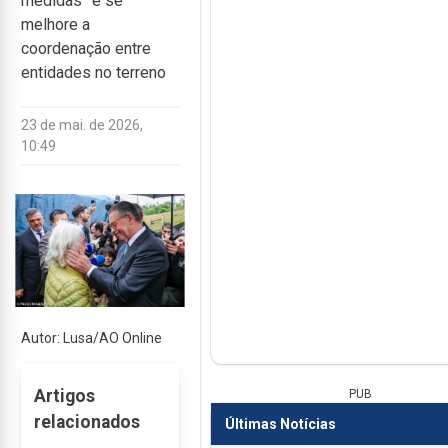
medidas” e se
melhore a
coordenação entre
entidades no terreno
23 de mai. de 2026,
10:49
Autor: Lusa/AO Online
Artigos
PUB
relacionados
Últimas Notícias