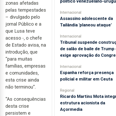
político venezuelano-urugu
zonas afetadas
pelas tempestades
Internacional
– divulgado pelo
Assassino adolescente da
jornal Público e a
Tailândia 'planeou ataque'
que Lusa teve
Internacional
acesso -, o chefe
Tribunal suspende constru
de Estado avisa, na
de salão de baile de Trump 
introdução, que
exige aprovação do Congr
“para muitas
famílias, empresas
Internacional
Espanha reforça presença
e comunidades,
policial e militar em Ceuta
esta crise ainda
não terminou”.
Regional
Ricardo Martins Mota integ
“As consequências
estrutura acionista da
desta crise
Açormedia
persistem e