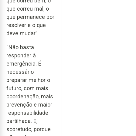
que correu bem, o
que correu mal, o
que permanece por
resolver e o que
deve mudar”
“Não basta
responder à
emergência. É
necessário
preparar melhor o
futuro, com mais
coordenação, mais
prevenção e maior
responsabilidade
partilhada. E,
sobretudo, porque