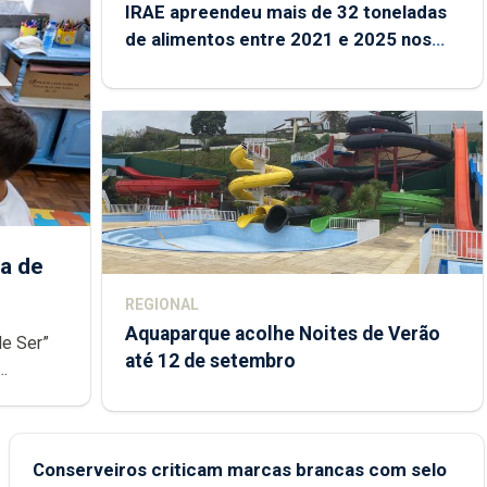
IRAE apreendeu mais de 32 toneladas
de alimentos entre 2021 e 2025 nos
Açores
a de
REGIONAL
Aquaparque acolhe Noites de Verão
de Ser”
até 12 de setembro
junto das
Conserveiros criticam marcas brancas com selo