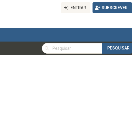
ENTRAR
SUBSCREVER
PESQUISAR
PESQUISAR