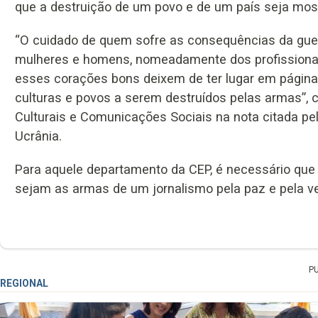
que a destruição de um povo e de um país seja most
“O cuidado de quem sofre as consequências da gue
mulheres e homens, nomeadamente dos profissiona
esses corações bons deixem de ter lugar em página
culturas e povos a serem destruídos pelas armas”, 
Culturais e Comunicações Sociais na nota citada pe
Ucrânia.
Para aquele departamento da CEP, é necessário que 
sejam as armas de um jornalismo pela paz e pela v
P
REGIONAL