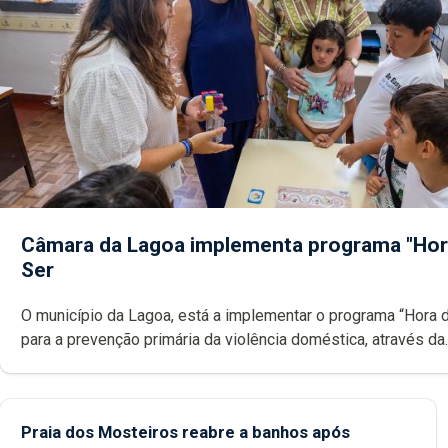
Câmara da Lagoa implementa programa "Hor
Ser
O município da Lagoa, está a implementar o programa “Hora 
para a prevenção primária da violência doméstica, através da
promoção de competências pessoais, emocionais e sociais 
crianças
Praia dos Mosteiros reabre a banhos após