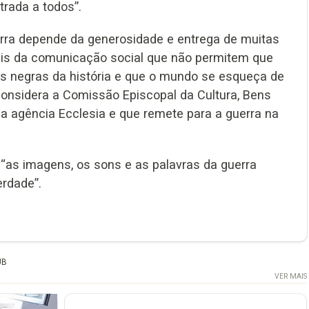
rada a todos”.
rra depende da generosidade e entrega de muitas
is da comunicação social que não permitem que
s negras da história e que o mundo se esqueça de
considera a Comissão Episcopal da Cultura, Bens
la agência Ecclesia e que remete para a guerra na
“as imagens, os sons e as palavras da guerra
erdade”.
UB
VER MAIS