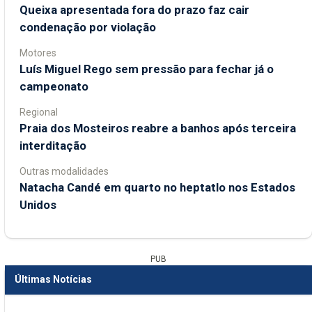
Queixa apresentada fora do prazo faz cair
condenação por violação
Motores
Luís Miguel Rego sem pressão para fechar já o
campeonato
Regional
Praia dos Mosteiros reabre a banhos após terceira
interditação
Outras modalidades
Natacha Candé em quarto no heptatlo nos Estados
Unidos
PUB
Últimas Notícias