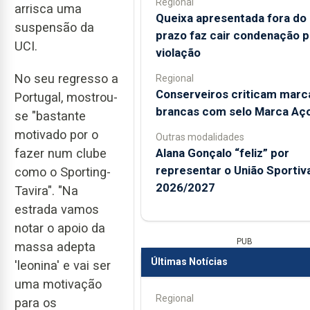
Regional
arrisca uma
Queixa apresentada fora do
suspensão da
prazo faz cair condenação p
UCI.
violação
No seu regresso a
Regional
Conserveiros criticam marc
Portugal, mostrou-
brancas com selo Marca Aç
se "bastante
motivado por o
Outras modalidades
Alana Gonçalo “feliz” por
fazer num clube
representar o União Sportiv
como o Sporting-
2026/2027
Tavira". "Na
estrada vamos
notar o apoio da
PUB
massa adepta
Últimas Notícias
'leonina' e vai ser
uma motivação
Regional
para os