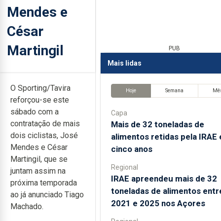
Mendes e
César
Martingil
PUB
Mais lidas
O Sporting/Tavira
Hoje
Semana
Mê
reforçou-se este
sábado com a
Capa
contratação de mais
Mais de 32 toneladas de
dois ciclistas, José
alimentos retidas pela IRAE
Mendes e César
cinco anos
Martingil, que se
Regional
juntam assim na
IRAE apreendeu mais de 32
próxima temporada
toneladas de alimentos entr
ao já anunciado Tiago
2021 e 2025 nos Açores
Machado.