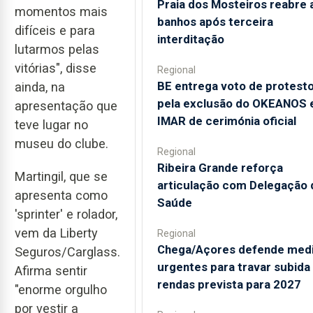
Praia dos Mosteiros reabre 
momentos mais
banhos após terceira
difíceis e para
interditação
lutarmos pelas
vitórias", disse
Regional
BE entrega voto de protest
ainda, na
pela exclusão do OKEANOS 
apresentação que
IMAR de cerimónia oficial
teve lugar no
museu do clube.
Regional
Ribeira Grande reforça
Martingil, que se
articulação com Delegação 
apresenta como
Saúde
'sprinter' e rolador,
vem da Liberty
Regional
Chega/Açores defende med
Seguros/Carglass.
urgentes para travar subida
Afirma sentir
rendas prevista para 2027
"enorme orgulho
por vestir a