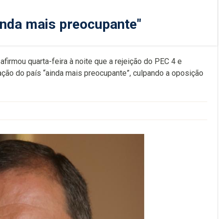
ainda mais preocupante"
firmou quarta-feira à noite que a rejeição do PEC 4 e
ação do país “ainda mais preocupante”, culpando a oposição