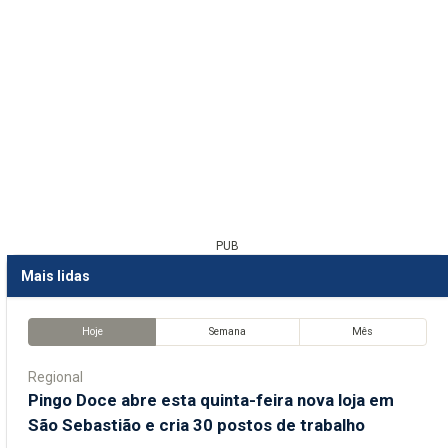
PUB
Mais lidas
Hoje
Semana
Mês
Regional
Pingo Doce abre esta quinta-feira nova loja em
São Sebastião e cria 30 postos de trabalho