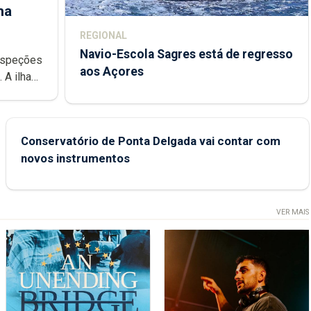
ha
REGIONAL
Navio-Escola Sagres está de regresso
aos Açores
e
Conservatório de Ponta Delgada vai contar com
novos instrumentos
VER MAIS