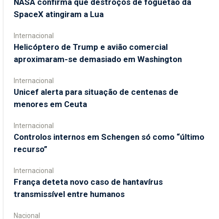
NASA confirma que destroços de foguetão da
SpaceX atingiram a Lua
Internacional
Helicóptero de Trump e avião comercial
aproximaram-se demasiado em Washington
Internacional
Unicef alerta para situação de centenas de
menores em Ceuta
Internacional
Controlos internos em Schengen só como “último
recurso”
Internacional
França deteta novo caso de hantavírus
transmissível entre humanos
Nacional