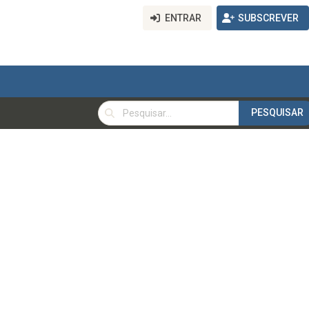
ENTRAR
SUBSCREVER
PESQUISAR
PESQUISAR