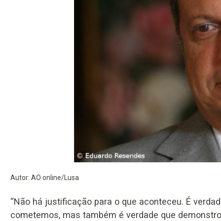
Autor: AO online/Lusa
“Não há justificação para o que aconteceu. É verda
cometemos, mas também é verdade que demonstrou