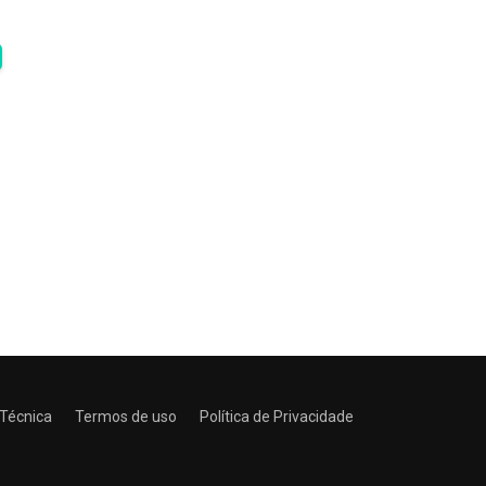
 Técnica
Termos de uso
Política de Privacidade