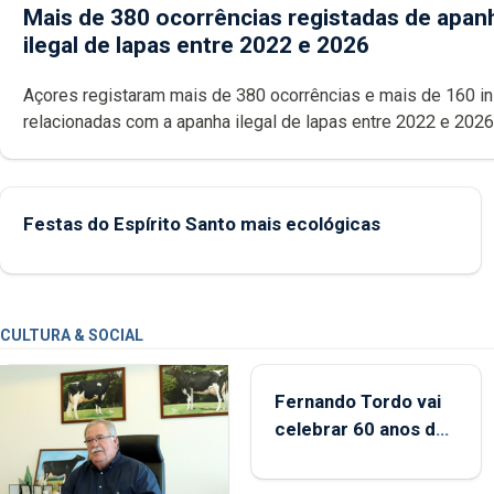
Mais de 380 ocorrências registadas de apan
ilegal de lapas entre 2022 e 2026
Açores registaram mais de 380 ocorrências e mais de 160 inspeções
relacionadas com a apanha ilegal de lapas entre 2022 e 2026. A ilha
das Flores apresenta um “decréscimo significativo” da CPUE entr
2022 e 2025
Festas do Espírito Santo mais ecológicas
CULTURA & SOCIAL
Fernando Tordo vai
celebrar 60 anos de
carreira no Coliseu
Micaelense