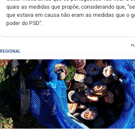
quais as medidas que propõe, considerando que, “se
que estava em causa não eram as medidas que o gov
poder do PSD”.
P
REGIONAL