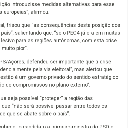
sição introduzisse medidas alternativas para esse
 europeias”, afirmou.
aial, frisou que “as consequências desta posição dos
 país”, salientando que, “se o PEC4 já era em muitas
 lesivo para as regiões autónomas, com esta crise
 muito pior”.
 PS/Açores, defendeu ser importante que a crise
dencialmente pela via eleitoral”, mas alertou que
estão é um governo privado do sentido estratégico
ão de compromissos no plano externo”.
e seja possível “proteger” a região das
 que “não será possível passar entre todos os
e que se abate sobre o país”.
onhecer o candidato a primeiro-ministro do PSD e