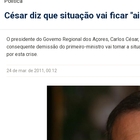
Política
César diz que situação vai ficar "
O presidente do Governo Regional dos Açores, Carlos César, a
consequente demissão do primeiro-ministro vai tornar a situ
por esta crise.
24 de mar. de 2011, 00:12