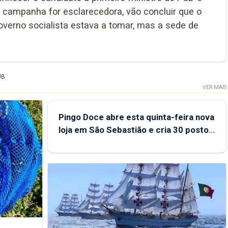
 campanha for esclarecedora, vão concluir que o
erno socialista estava a tomar, mas a sede de
UB
VER MAIS
Pingo Doce abre esta quinta-feira nova
loja em São Sebastião e cria 30 postos
de trabalho