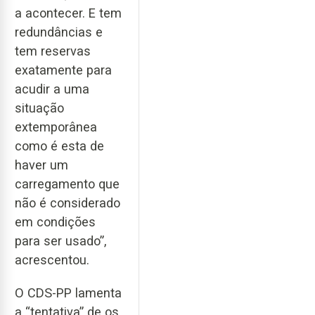
a acontecer. E tem
redundâncias e
tem reservas
exatamente para
acudir a uma
situação
extemporânea
como é esta de
haver um
carregamento que
não é considerado
em condições
para ser usado”,
acrescentou.
O CDS-PP lamenta
a “tentativa” de os