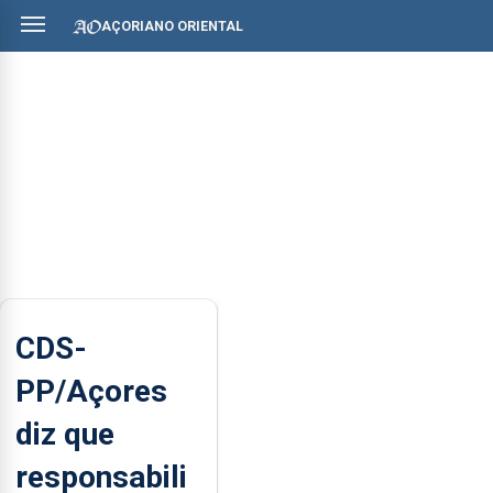
AÇORIANO ORIENTAL
CDS-
PP/Açores
diz que
responsabili