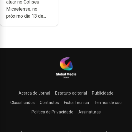
atuar no Coliseu
Micaelense
Micaelense, no
próximo dia 13 de...
Acerca do Jornal
Estatuto editorial
Publicidade
Classificados
Contactos
Ficha Técnica
Termos de uso
Política de Privacidade
Assinaturas