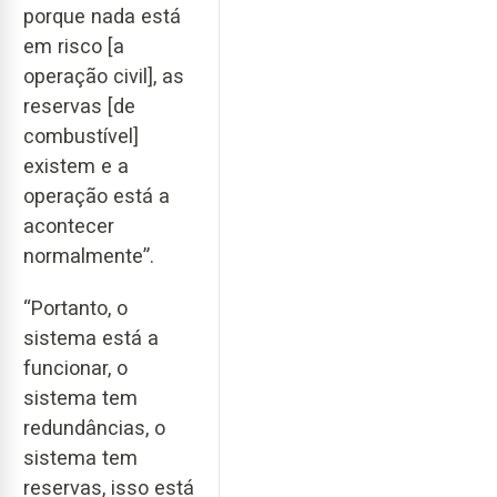
porque nada está
em risco [a
operação civil], as
reservas [de
combustível]
existem e a
operação está a
acontecer
normalmente”.
“Portanto, o
sistema está a
funcionar, o
sistema tem
redundâncias, o
sistema tem
reservas, isso está