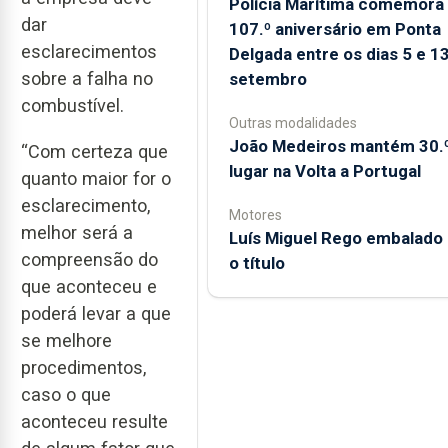
Polícia Marítima comemora
dar
107.º aniversário em Ponta
esclarecimentos
Delgada entre os dias 5 e 1
sobre a falha no
setembro
combustível.
Outras modalidades
João Medeiros mantém 30.
“Com certeza que
lugar na Volta a Portugal
quanto maior for o
esclarecimento,
Motores
melhor será a
Luís Miguel Rego embalado 
compreensão do
o título
que aconteceu e
poderá levar a que
se melhore
procedimentos,
caso o que
aconteceu resulte