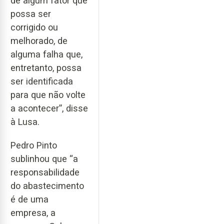
de algum fator que
possa ser
corrigido ou
melhorado, de
alguma falha que,
entretanto, possa
ser identificada
para que não volte
a acontecer”, disse
à Lusa.
Pedro Pinto
sublinhou que “a
responsabilidade
do abastecimento
é de uma
empresa, a