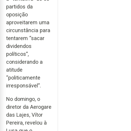
partidos da
oposição
aproveitarem uma
circunstância para
tentarem “sacar
dividendos
políticos”,
considerando a
atitude
“politicamente
irresponsável”.
No domingo, o
diretor da Aerogare
das Lajes, Vítor
Pereira, revelou à
Lusa que o