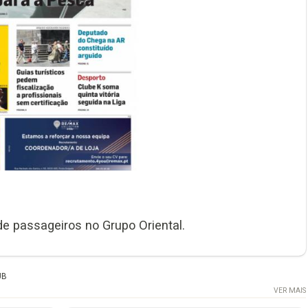
e passageiros no Grupo Oriental.
UB
VER MAIS