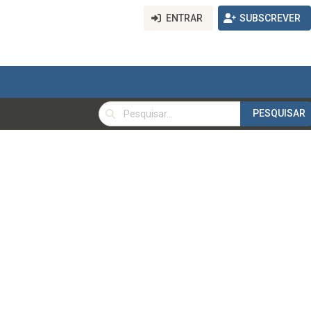
ENTRAR
SUBSCREVER
PESQUISAR
PESQUISAR