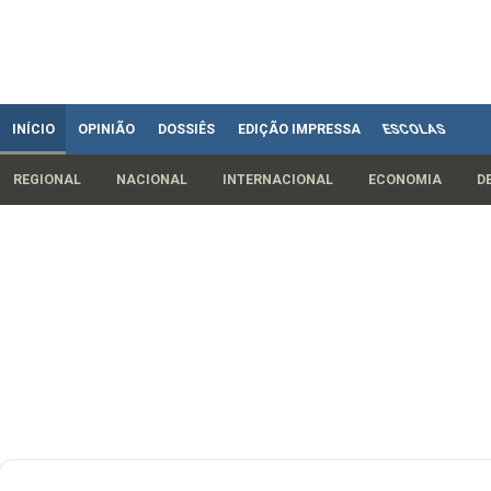
INÍCIO
OPINIÃO
DOSSIÊS
EDIÇÃO IMPRESSA
ESCOLAS
REGIONAL
NACIONAL
INTERNACIONAL
ECONOMIA
D