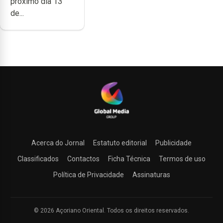
próximo dia 13
de...
Acerca do Jornal
Estatuto editorial
Publicidade
Classificados
Contactos
Ficha Técnica
Termos de uso
Política de Privacidade
Assinaturas
© 2026 Açoriano Oriental. Todos os direitos reservados.