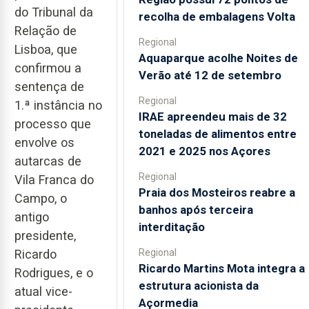
do Tribunal da
recolha de embalagens Volta
Relação de
Regional
Lisboa, que
Aquaparque acolhe Noites de
confirmou a
Verão até 12 de setembro
sentença de
Regional
1.ª instância no
IRAE apreendeu mais de 32
processo que
toneladas de alimentos entre
envolve os
2021 e 2025 nos Açores
autarcas de
Regional
Vila Franca do
Praia dos Mosteiros reabre a
Campo, o
banhos após terceira
antigo
interditação
presidente,
Regional
Ricardo
Ricardo Martins Mota integra a
Rodrigues, e o
estrutura acionista da
atual vice-
Açormedia