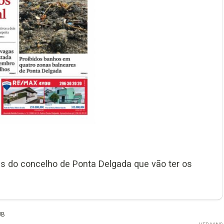
es do concelho de Ponta Delgada que vão ter os
UB