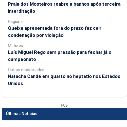
Praia dos Mosteiros reabre a banhos após terceira
interditação
Regional
Queixa apresentada fora do prazo faz cair
condenação por violação
Motores
Luís Miguel Rego sem pressão para fechar já o
campeonato
Outras modalidades
Natacha Candé em quarto no heptatlo nos Estados
Unidos
PUB
Últimas Notícias