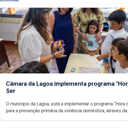
Câmara da Lagoa implementa programa "Hor
Ser
O município da Lagoa, está a implementar o programa “Hora 
para a prevenção primária da violência doméstica, através da
promoção de competências pessoais, emocionais e sociais 
crianças