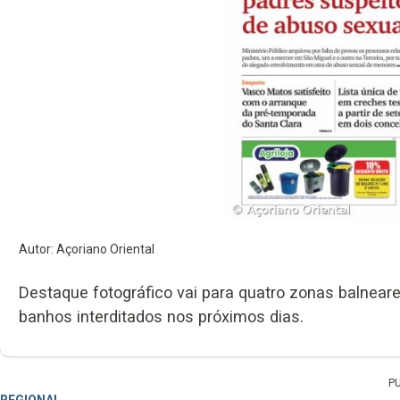
Autor: Açoriano Oriental
Destaque fotográfico vai para quatro zonas balnear
banhos interditados nos próximos dias.
P
REGIONAL