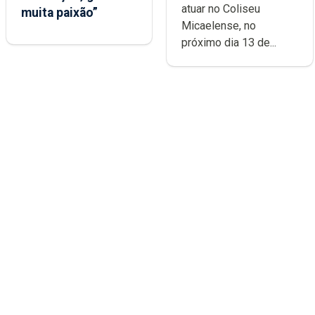
atuar no Coliseu
muita paixão”
Micaelense, no
próximo dia 13 de...