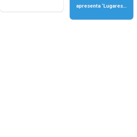
apresenta ‘Lugares
da Paisagem’