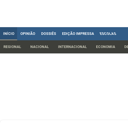
INÍCIO
OPINIÃO
DOSSIÊS
EDIÇÃO IMPRESSA
ESCOLAS
REGIONAL
NACIONAL
INTERNACIONAL
ECONOMIA
D