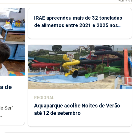
VER MAIS
IRAE apreendeu mais de 32 toneladas
de alimentos entre 2021 e 2025 nos
Açores
a de
REGIONAL
Aquaparque acolhe Noites de Verão
de Ser”
até 12 de setembro
junto das