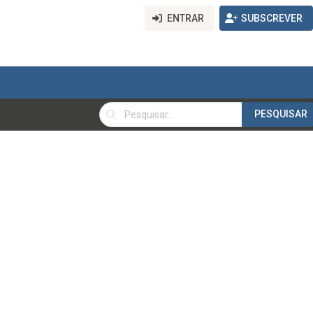
ENTRAR
SUBSCREVER
PESQUISAR
PESQUISAR