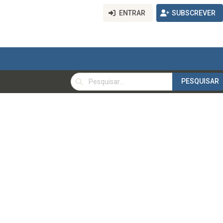
ENTRAR
SUBSCREVER
PESQUISAR
PESQUISAR