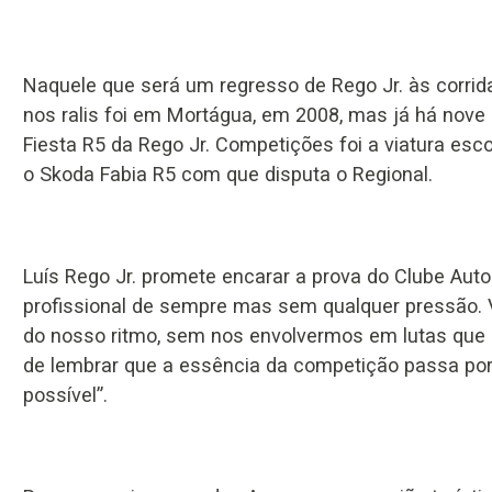
Naquele que será um regresso de Rego Jr. às corrida
nos ralis foi em Mortágua, em 2008, mas já há nove
Fiesta R5 da Rego Jr. Competições foi a viatura es
o Skoda Fabia R5 com que disputa o Regional.
Luís Rego Jr. promete encarar a prova do Clube A
profissional de sempre mas sem qualquer pressão.
do nosso ritmo, sem nos envolvermos em lutas que n
de lembrar que a essência da competição passa por 
possível”.