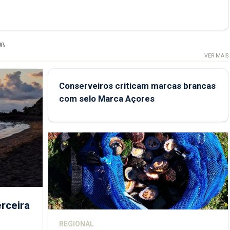
UB
VER MAIS
Conserveiros criticam marcas brancas
com selo Marca Açores
rceira
REGIONAL