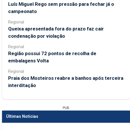
Luís Miguel Rego sem pressão para fechar já o
campeonato
Regional
Queixa apresentada fora do prazo faz cair
condenação por violação
Regional
Região possui 72 pontos de recolha de
embalagens Volta
Regional
Praia dos Mosteiros reabre a banhos após terceira
interditação
PUB
Últimas Notícias