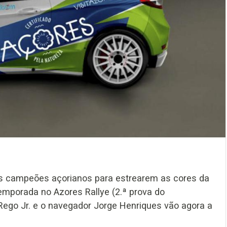
elos campeões açorianos para estrearem as cores da
temporada no Azores Rallye (2.ª prova do
Rego Jr. e o navegador Jorge Henriques vão agora a