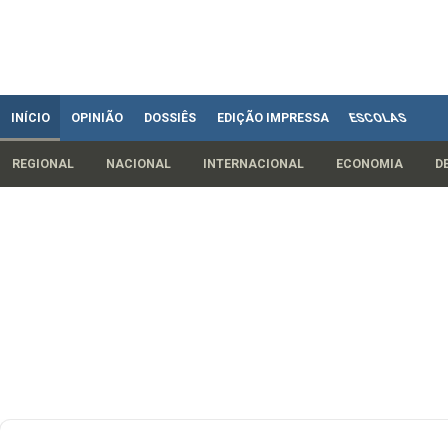
INÍCIO
OPINIÃO
DOSSIÊS
EDIÇÃO IMPRESSA
ESCOLAS
REGIONAL
NACIONAL
INTERNACIONAL
ECONOMIA
D