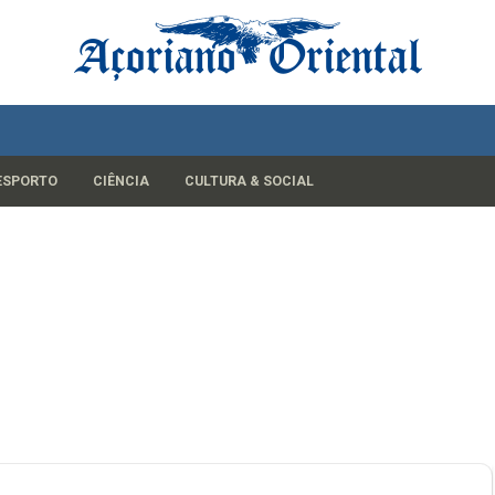
ESPORTO
CIÊNCIA
CULTURA & SOCIAL