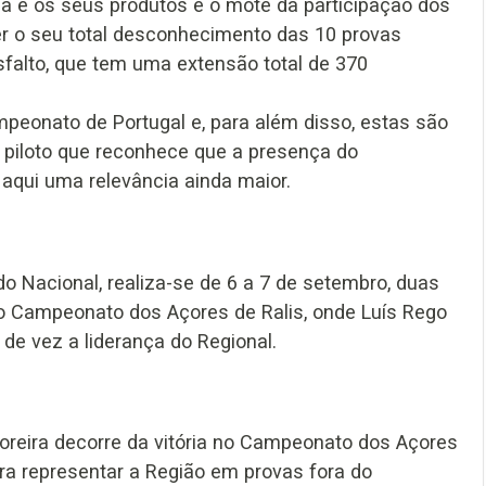
a e os seus produtos é o mote da participação dos
r o seu total desconhecimento das 10 provas
sfalto, que tem uma extensão total de 370
peonato de Portugal e, para além disso, estas são
piloto que reconhece que a presença do
aqui uma relevância ainda maior.
 do Nacional, realiza-se de 6 a 7 de setembro, duas
 do Campeonato dos Açores de Ralis, onde Luís Rego
 de vez a liderança do Regional.
boreira decorre da vitória no Campeonato dos Açores
ra representar a Região em provas fora do