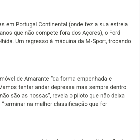
s em Portugal Continental (onde fez a sua estreia
 anos que não compete fora dos Açores), o Ford
colhida. Um regresso à máquina da M-Sport, trocando
utomóvel de Amarante “da forma empenhada e
 Vamos tentar andar depressa mas sempre dentro
ão são as nossas”, revela o piloto que não deixa
“terminar na melhor classificação que for