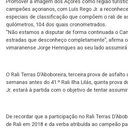
Promover a imagem dos Açores como região turístic
campeões açorianos, com Luís Rego Jr. a reconhece
especiais de classificação que compõem o rali de a
quilómetros, 104 dos quais cronometrados.
“Não estamos a disputar de forma continuada o Cam
estradas que desconheço completamente”, afirma o 
vimaranense Jorge Henriques ao seu lado assumirá 
O Rali Terras D’Aboboreira, terceira prova de asfalto
semanas antes do 41.º Rali Ilha Lilás, quinta prova
Jr. estará à partida com o objetivo de tentar assumir
De recordar que a participação no Rali Terras D’Abo
de Rali em 2018 e da verba atribuída ao campeão pa