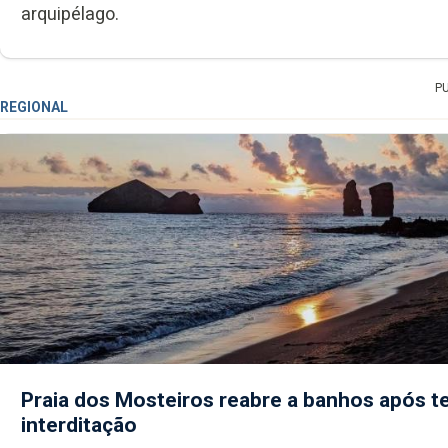
arquipélago.
P
REGIONAL
Praia dos Mosteiros reabre a banhos após te
interditação