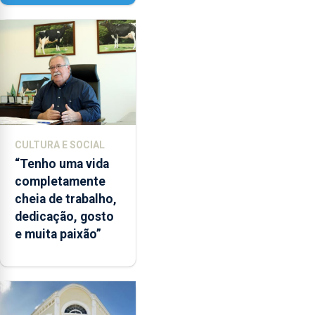
Paisagem’
CULTURA E SOCIAL
“Tenho uma vida
completamente
cheia de trabalho,
dedicação, gosto
e muita paixão”