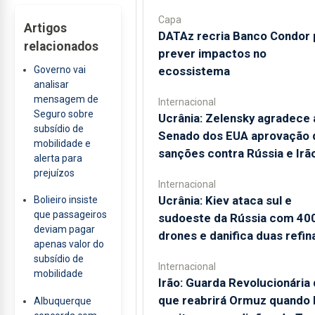
Capa
Artigos
DATAz recria Banco Condor 
relacionados
prever impactos no
Governo vai
ecossistema
analisar
mensagem de
Internacional
Seguro sobre
Ucrânia: Zelensky agradece 
subsídio de
Senado dos EUA aprovação 
mobilidade e
sanções contra Rússia e Irã
alerta para
prejuízos
Internacional
Ucrânia: Kiev ataca sul e
Bolieiro insiste
que passageiros
sudoeste da Rússia com 40
deviam pagar
drones e danifica duas refin
apenas valor do
subsídio de
Internacional
mobilidade
Irão: Guarda Revolucionária 
que reabrirá Ormuz quando
Albuquerque