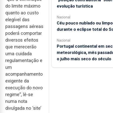
do limite máximo
evolução turística
quanto ao custo
Nacional
elegível das
Céu pouco nublado ou limpo
passagens aéreas
durante o eclipse total do So
poderá comportar
diversos efeitos
Nacional
Portugal continental em sec
que merecerão
meteorológica, mês passado
uma cuidada
o julho mais seco do século
regulamentação e
um
acompanhamento
exigente da
execução do novo
regime”, lê-se
numa nota
divulgada no ‘site’