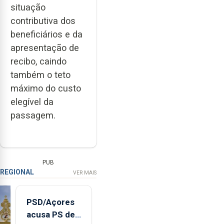
situação
contributiva dos
beneficiários e da
apresentação de
recibo, caindo
também o teto
máximo do custo
elegível da
passagem.
PUB
REGIONAL
VER MAIS
PSD/Açores
acusa PS de