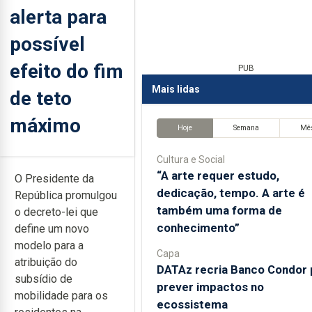
alerta para
possível
efeito do fim
PUB
Mais lidas
de teto
máximo
Hoje
Semana
Mê
Cultura e Social
“A arte requer estudo,
O Presidente da
dedicação, tempo. A arte é
República promulgou
também uma forma de
o decreto-lei que
conhecimento”
define um novo
modelo para a
Capa
atribuição do
DATAz recria Banco Condor 
subsídio de
prever impactos no
mobilidade para os
ecossistema