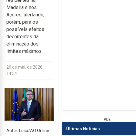
residentes na
Madeira e nos
Açores, alertando,
porém, para os
possíveis efeitos
decorrentes da
eliminação dos
limites máximos
26 de mai. de 2026,
14:54
PUB
Últimas Notícias
Autor: Lusa/AO Online