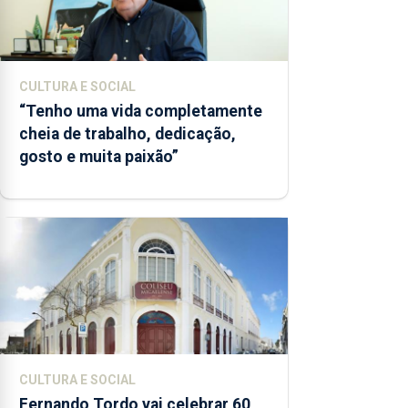
CULTURA E SOCIAL
“Tenho uma vida completamente
cheia de trabalho, dedicação,
gosto e muita paixão”
CULTURA E SOCIAL
Fernando Tordo vai celebrar 60