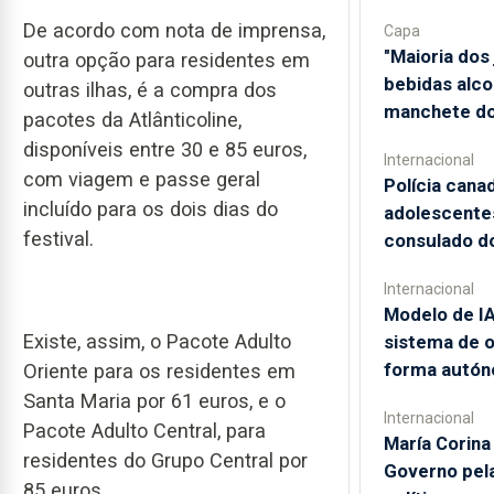
De acordo com nota de imprensa,
Capa
"Maioria do
outra opção para residentes em
bebidas alco
outras ilhas, é a compra dos
manchete do
pacotes da Atlânticoline,
disponíveis entre 30 e 85 euros,
Internacional
com viagem e passe geral
Polícia cana
incluído para os dois dias do
adolescente
festival.
consulado d
Internacional
Modelo de IA
Existe, assim, o Pacote Adulto
sistema de 
forma autó
Oriente para os residentes em
Santa Maria por 61 euros, e o
Internacional
Pacote Adulto Central, para
María Corin
residentes do Grupo Central por
Governo pel
85 euros.