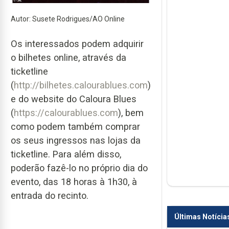
Autor: Susete Rodrigues/AO Online
Os interessados podem adquirir
o bilhetes online, através da
ticketline
(
http://bilhetes.calourablues.com
)
e do website do Caloura Blues
(
https://calourablues.com
), bem
como podem também comprar
os seus ingressos nas lojas da
ticketline. Para além disso,
poderão fazê-lo no próprio dia do
evento, das 18 horas à 1h30, à
entrada do recinto.
Últimas Notícia