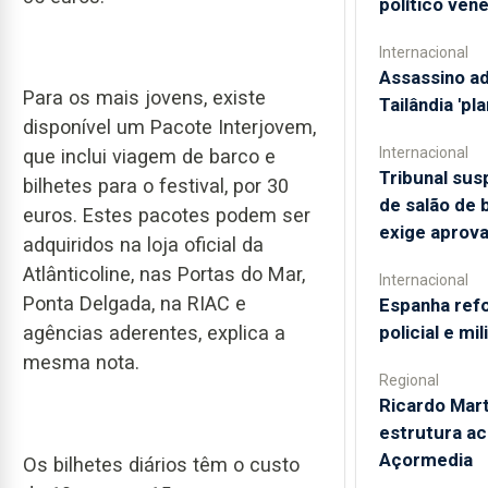
político ven
Internacional
Assassino a
Para os mais jovens, existe
Tailândia 'pl
disponível um Pacote Interjovem,
Internacional
que inclui viagem de barco e
Tribunal su
bilhetes para o festival, por 30
de salão de 
euros. Estes pacotes podem ser
exige aprov
adquiridos na loja oficial da
Atlânticoline, nas Portas do Mar,
Internacional
Ponta Delgada, na RIAC e
Espanha ref
policial e mi
agências aderentes, explica a
mesma nota.
Regional
Ricardo Mart
estrutura ac
Açormedia
Os bilhetes diários têm o custo