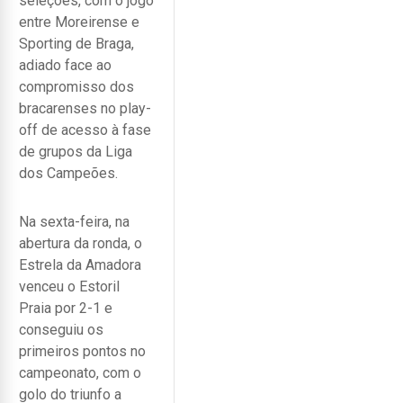
seleções, com o jogo
entre Moreirense e
Sporting de Braga,
adiado face ao
compromisso dos
bracarenses no play-
off de acesso à fase
de grupos da Liga
dos Campeões.
Na sexta-feira, na
abertura da ronda, o
Estrela da Amadora
venceu o Estoril
Praia por 2-1 e
conseguiu os
primeiros pontos no
campeonato, com o
golo do triunfo a