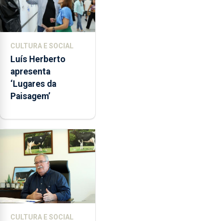
CULTURA E SOCIAL
Luís Herberto
apresenta
‘Lugares da
Paisagem’
CULTURA E SOCIAL