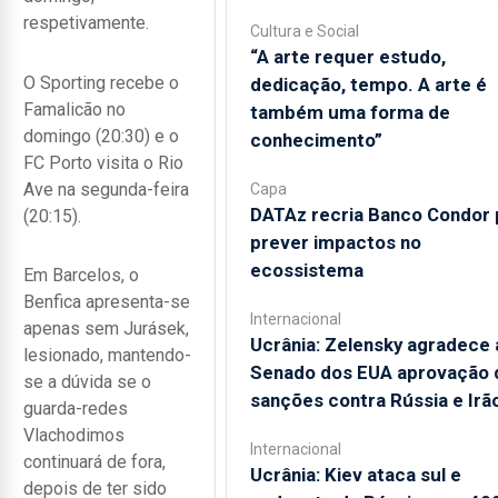
respetivamente.
Cultura e Social
“A arte requer estudo,
O Sporting recebe o
dedicação, tempo. A arte é
Famalicão no
também uma forma de
domingo (20:30) e o
conhecimento”
FC Porto visita o Rio
Ave na segunda-feira
Capa
DATAz recria Banco Condor 
(20:15).
prever impactos no
ecossistema
Em Barcelos, o
Benfica apresenta-se
Internacional
apenas sem Jurásek,
Ucrânia: Zelensky agradece 
lesionado, mantendo-
Senado dos EUA aprovação 
se a dúvida se o
sanções contra Rússia e Irã
guarda-redes
Vlachodimos
Internacional
continuará de fora,
Ucrânia: Kiev ataca sul e
depois de ter sido