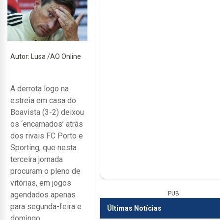
Autor: Lusa /AO Online
A derrota logo na
estreia em casa do
Boavista (3-2) deixou
os ‘encarnados’ atrás
dos rivais FC Porto e
Sporting, que nesta
terceira jornada
procuram o pleno de
vitórias, em jogos
PUB
agendados apenas
para segunda-feira e
Últimas Notícias
domingo,