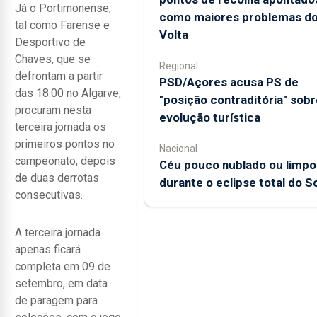
Já o Portimonense,
como maiores problemas d
tal como Farense e
Volta
Desportivo de
Chaves, que se
Regional
defrontam a partir
PSD/Açores acusa PS de
das 18:00 no Algarve,
"posição contraditória" sobr
procuram nesta
evolução turística
terceira jornada os
primeiros pontos no
Nacional
campeonato, depois
Céu pouco nublado ou limpo
de duas derrotas
durante o eclipse total do So
consecutivas.
A terceira jornada
apenas ficará
completa em 09 de
setembro, em data
de paragem para