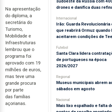
sudoeste da Rússia com 40
drones e danifica duas refin
Na apresentação
do diploma, a
Internacional
secretária do
Irão: Guarda Revolucionária 
Turismo,
que reabrirá Ormuz quando
Mobilidade e
aceitarem condições de Te
Infraestruturas
Futebol
lembrou que o
Santa Clara lidera contrata
programa foi
de portugueses na época
aprovado com 19
2026/2027
milhões de euros,
mas teve uma
Regional
Museus municipais abrem a
grande procura
sábados em agosto
por parte
das famílias
Nacional
açorianas.
Mais lixo espalhado e falta d
pontos de recolha apontado