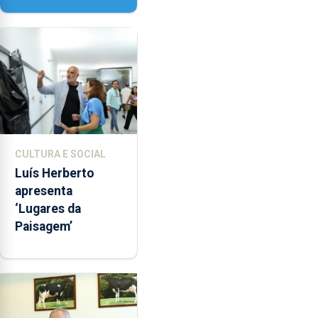
Senhora da
Assunção
CULTURA E SOCIAL
Luís Herberto
apresenta
‘Lugares da
Paisagem’