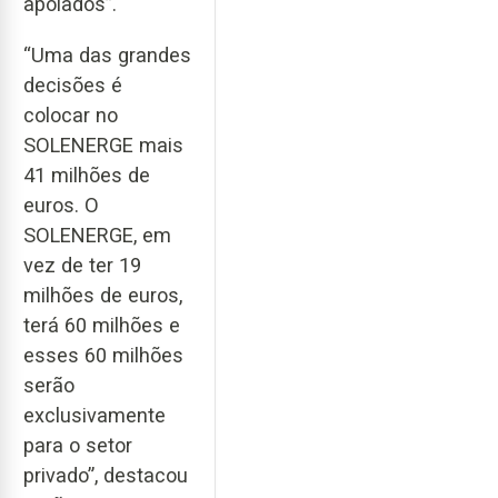
apoiados”.
“Uma das grandes
decisões é
colocar no
SOLENERGE mais
41 milhões de
euros. O
SOLENERGE, em
vez de ter 19
milhões de euros,
terá 60 milhões e
esses 60 milhões
serão
exclusivamente
para o setor
privado”, destacou