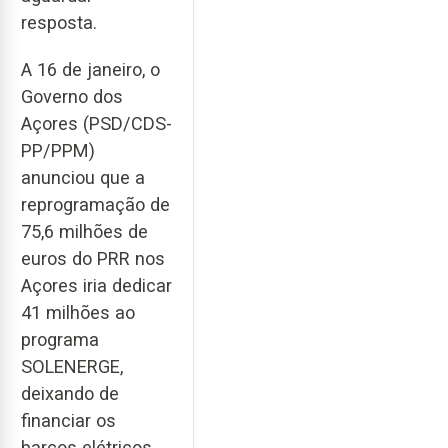
resposta.
A 16 de janeiro, o
Governo dos
Açores (PSD/CDS-
PP/PPM)
anunciou que a
reprogramação de
75,6 milhões de
euros do PRR nos
Açores iria dedicar
41 milhões ao
programa
SOLENERGE,
deixando de
financiar os
barcos elétricos.