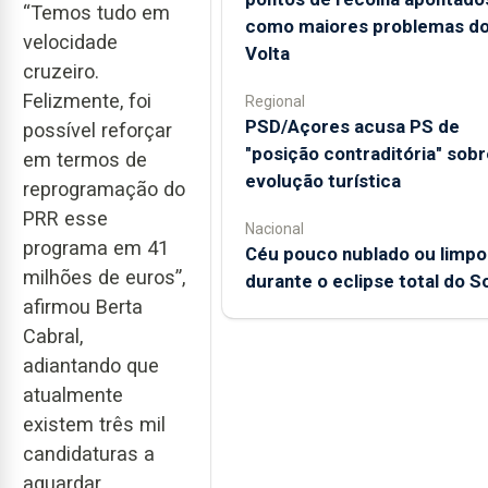
“Temos tudo em
como maiores problemas d
velocidade
Volta
cruzeiro.
Felizmente, foi
Regional
PSD/Açores acusa PS de
possível reforçar
"posição contraditória" sobr
em termos de
evolução turística
reprogramação do
PRR esse
Nacional
programa em 41
Céu pouco nublado ou limpo
milhões de euros”,
durante o eclipse total do So
afirmou Berta
Cabral,
adiantando que
atualmente
existem três mil
candidaturas a
aguardar