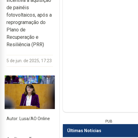
incentiva a aquisição
de painéis
fotovoltaicos, após a
reprogramação do
Plano de
Recuperação e
Resiliência (PRR)
5 de jun. de 2025, 17:23
Autor: Lusa/AO Online
PUB
Últimas Notícias