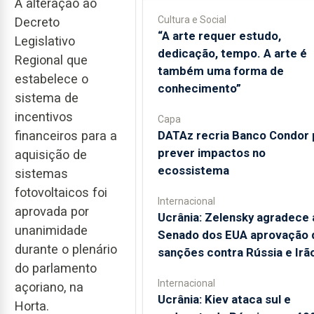
A alteração ao
Cultura e Social
Decreto
“A arte requer estudo,
Legislativo
dedicação, tempo. A arte é
Regional que
também uma forma de
estabelece o
conhecimento”
sistema de
incentivos
Capa
DATAz recria Banco Condor 
financeiros para a
prever impactos no
aquisição de
ecossistema
sistemas
fotovoltaicos foi
Internacional
aprovada por
Ucrânia: Zelensky agradece 
unanimidade
Senado dos EUA aprovação 
durante o plenário
sanções contra Rússia e Irã
do parlamento
Internacional
açoriano, na
Ucrânia: Kiev ataca sul e
Horta.